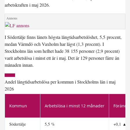
arbetskraften i maj 2026.
I
Södertälje
finns länets högsta långtidsarbetslöshet, 5,5 procent,
medan
Värmdö
och
Vaxholm
har lägst (1,3 procent). I
Stockholms län som helhet hade 38 155 personer (2,9 procent)
varit arbetslösa i minst ett år i maj. Det är 129 personer färre än
månaden innan.
Andel långtidsarbetslösa per kommun i Stockholms län i maj
2026
Kommun
Arbetslösa i minst 12 månader
Förändri
Södertälje
5,5 %
+0,1
▲