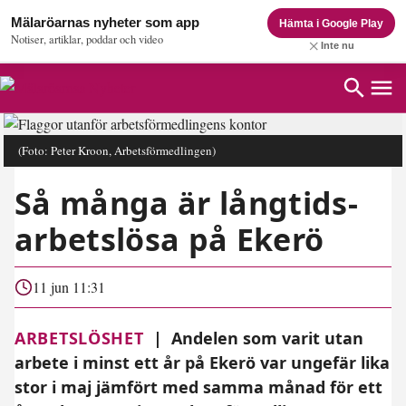
Mälaröarnas nyheter som app
Hämta i Google Play
Notiser, artiklar, poddar och video
Inte nu
(Foto: Peter Kroon, Arbetsförmedlingen)
Så många är långtids­
arbetslösa på Ekerö
11 jun 11:31
ARBETSLÖSHET
|
Andelen som varit utan
arbete i minst ett år på Ekerö var ungefär lika
stor i maj jämfört med samma månad för ett