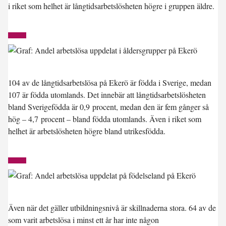
i riket som helhet är långtidsarbetslösheten högre i gruppen äldre.
104 av de långtidsarbetslösa på Ekerö är födda i Sverige, medan
107 är födda utomlands. Det innebär att långtidsarbetslösheten
bland Sverigefödda är 0,9 procent, medan den är fem gånger så
hög – 4,7 procent – bland födda utomlands. Även i riket som
helhet är arbetslösheten högre bland utrikesfödda.
Även när det gäller utbildningsnivå är skillnaderna stora. 64 av de
som varit arbetslösa i minst ett år har inte någon