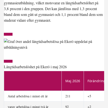
gymnasieutbildning, vilket motsvarar en långtidsarbetslöhet på
3,8 procent i den gruppen. Det kan jämföras med 1,3 procent
bland dem som gått ut gymnasiet och 1,1 procent bland dem som
studerat vidare efter gymnasiet.
Långtidsarbetslöshet på Ekerö i maj 2026
Maj 2026
Förändring s
Antal arbetslösa i minst ett år
211
+5
varav arbetslösa i minst två år
92
+2