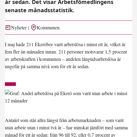
år sedan. Det visar Arbetsfömedlingens
senaste månadsstatistik.
Nyheter
Kommunen
I maj hade 211 Ekeröbor varit arbetslösa i minst ett år, vilket är
fem fler än månaden innan. 211 personer motsvarar 1,5 procent
av arbetskraften i kommunen – andelen långtidsarbetslösa är
ungefär på samma nivå som för ett år sedan.
Antalet som står allra längst från arbetsmarknaden – som varit
utan arbete utan i minst två år – har minskat jämfört med samma
månad för ett år sedan: från 96 till 92, eller 0,7 procent av