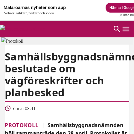
Mälaröarnas nyheter som app
Hämta i Googl
Notiser, artiklar, poddar och video
Inte n
Samhällsbyggnadsnämn
beslutade om
vägföreskrifter och
planbesked
16 maj 08:41
PROTOKOLL
|
Samhällsbyggnadsnämnden
höll sammanträde den 28 april. Protokollet är