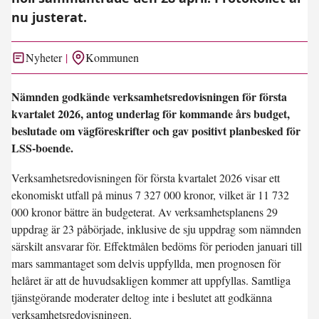
nu justerat.
Nyheter
Kommunen
Nämnden godkände verksamhetsredovisningen för första
kvartalet 2026, antog underlag för kommande års budget,
beslutade om vägföreskrifter och gav positivt planbesked för
LSS-boende.
Verksamhetsredovisningen för första kvartalet 2026 visar ett
ekonomiskt utfall på minus 7 327 000 kronor, vilket är 11 732
000 kronor bättre än budgeterat. Av verksamhetsplanens 29
uppdrag är 23 påbörjade, inklusive de sju uppdrag som nämnden
särskilt ansvarar för. Effektmålen bedöms för perioden januari till
mars sammantaget som delvis uppfyllda, men prognosen för
helåret är att de huvudsakligen kommer att uppfyllas. Samtliga
tjänstgörande moderater deltog inte i beslutet att godkänna
verksamhetsredovisningen.