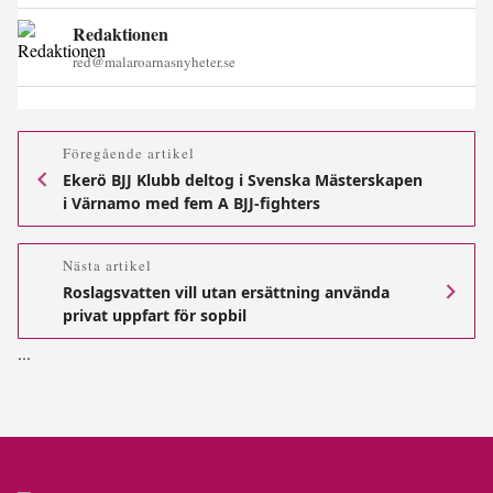
Redaktionen
red@malaroarnasnyheter.se
Föregående artikel
Ekerö BJJ Klubb deltog i Svenska Mästerskapen
i Värnamo med fem A BJJ-fighters
Nästa artikel
Roslagsvatten vill utan ersättning använda
privat uppfart för sopbil
.
.
.