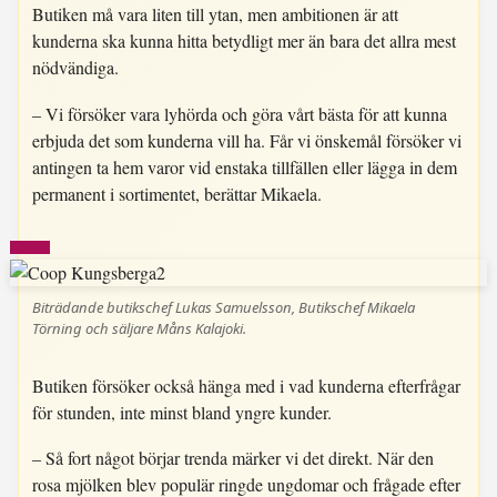
Butiken må vara liten till ytan, men ambitionen är att
kunderna ska kunna hitta betydligt mer än bara det allra mest
nödvändiga.
– Vi försöker vara lyhörda och göra vårt bästa för att kunna
erbjuda det som kunderna vill ha. Får vi önskemål försöker vi
antingen ta hem varor vid enstaka tillfällen eller lägga in dem
permanent i sortimentet, berättar Mikaela.
Biträdande butikschef Lukas Samuelsson, Butikschef Mikaela
Törning och säljare Måns Kalajoki.
Butiken försöker också hänga med i vad kunderna efterfrågar
för stunden, inte minst bland yngre kunder.
– Så fort något börjar trenda märker vi det direkt. När den
rosa mjölken blev populär ringde ungdomar och frågade efter