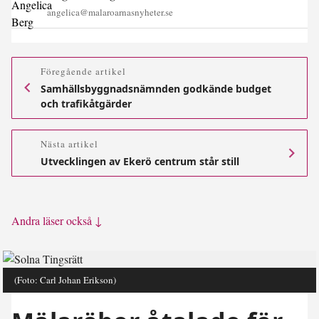
angelica@malaroarnasnyheter.se
Föregående artikel
Samhällsbyggnadsnämnden godkände budget
och trafikåtgärder
Nästa artikel
Utvecklingen av Ekerö centrum står still
Andra läser också ↓
(Foto: Carl Johan Erikson)