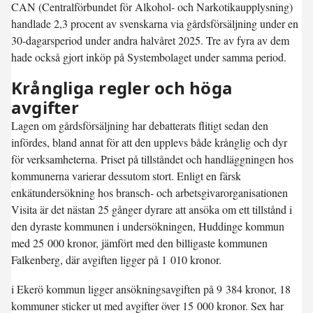
CAN (Centralförbundet för Alkohol- och Narkotikaupplysning)
handlade 2,3 procent av svenskarna via gårdsförsäljning under en
30-dagarsperiod under andra halvåret 2025. Tre av fyra av dem
hade också gjort inköp på Systembolaget under samma period.
Krångliga regler och höga
avgifter
Lagen om gårdsförsäljning har debatterats flitigt sedan den
infördes, bland annat för att den upplevs både krånglig och dyr
för verksamheterna. Priset på tillståndet och handläggningen hos
kommunerna varierar dessutom stort. Enligt en färsk
enkätundersökning hos bransch- och arbetsgivarorganisationen
Visita är det nästan 25 gånger dyrare att ansöka om ett tillstånd i
den dyraste kommunen i undersökningen, Huddinge kommun
med 25 000 kronor, jämfört med den billigaste kommunen
Falkenberg, där avgiften ligger på 1 010 kronor.
i Ekerö kommun ligger ansökningsavgiften på 9 384 kronor, 18
kommuner sticker ut med avgifter över 15 000 kronor. Sex har