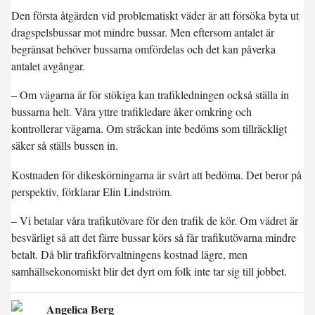
Den första åtgärden vid problematiskt väder är att försöka byta ut
dragspelsbussar mot mindre bussar. Men eftersom antalet är
begränsat behöver bussarna omfördelas och det kan påverka
antalet avgångar.
– Om vägarna är för stökiga kan trafikledningen också ställa in
bussarna helt. Våra yttre trafikledare åker omkring och
kontrollerar vägarna. Om sträckan inte bedöms som tillräckligt
säker så ställs bussen in.
Kostnaden för dikeskörningarna är svårt att bedöma. Det beror på
perspektiv, förklarar Elin Lindström.
– Vi betalar våra trafikutövare för den trafik de kör. Om vädret är
besvärligt så att det färre bussar körs så får trafikutövarna mindre
betalt. Då blir trafikförvaltningens kostnad lägre, men
samhällsekonomiskt blir det dyrt om folk inte tar sig till jobbet.
Angelica Berg