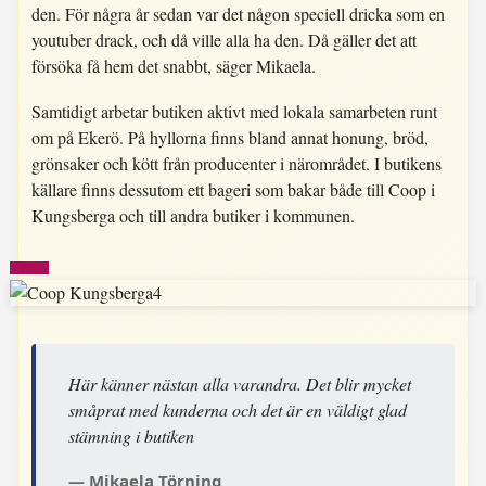
den. För några år sedan var det någon speciell dricka som en
youtuber drack, och då ville alla ha den. Då gäller det att
försöka få hem det snabbt, säger Mikaela.
Samtidigt arbetar butiken aktivt med lokala samarbeten runt
om på Ekerö. På hyllorna finns bland annat honung, bröd,
grönsaker och kött från producenter i närområdet. I butikens
källare finns dessutom ett bageri som bakar både till Coop i
Kungsberga och till andra butiker i kommunen.
Här känner nästan alla varandra. Det blir mycket
småprat med kunderna och det är en väldigt glad
stämning i butiken
Mikaela Törning