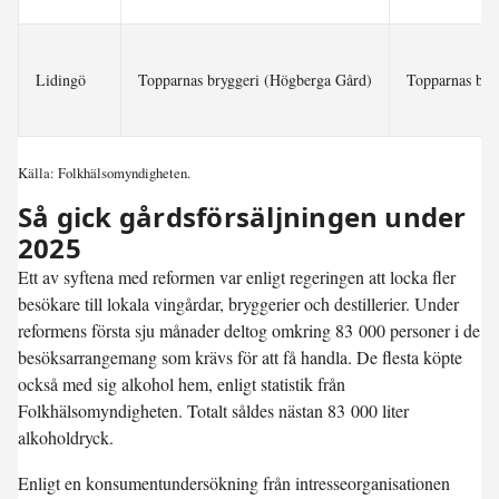
Lidingö
Topparnas bryggeri (Högberga Gård)
Topparnas bry
Källa: Folkhälsomyndigheten.
Så gick gårdsförsäljningen under
2025
Ett av syftena med reformen var enligt regeringen att locka fler
besökare till lokala vingårdar, bryggerier och destillerier. Under
reformens första sju månader deltog omkring 83 000 personer i de
besöksarrangemang som krävs för att få handla. De flesta köpte
också med sig alkohol hem, enligt statistik från
Folkhälsomyndigheten. Totalt såldes nästan 83 000 liter
alkoholdryck.
Enligt en konsumentundersökning från intresseorganisationen