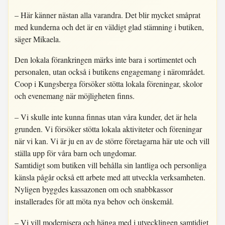
– Här känner nästan alla varandra. Det blir mycket småprat
med kunderna och det är en väldigt glad stämning i butiken,
säger Mikaela.
Den lokala förankringen märks inte bara i sortimentet och
personalen, utan också i butikens engagemang i närområdet.
Coop i Kungsberga försöker stötta lokala föreningar, skolor
och evenemang när möjligheten finns.
– Vi skulle inte kunna finnas utan våra kunder, det är hela
grunden. Vi försöker stötta lokala aktiviteter och föreningar
när vi kan. Vi är ju en av de större företagarna här ute och vill
ställa upp för våra barn och ungdomar.
Samtidigt som butiken vill behålla sin lantliga och personliga
känsla pågår också ett arbete med att utveckla verksamheten.
Nyligen byggdes kassazonen om och snabbkassor
installerades för att möta nya behov och önskemål.
– Vi vill modernisera och hänga med i utvecklingen samtidigt