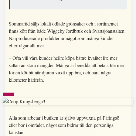
Sommartid säljs lokalt odlade grönsaker och i sortimentet
finns kött från både Wiggeby Jordbruk och Svartsjöanstalten.
Närproducerade produkter är något som många kunder
efterfrågar allt mer.
– Ofta vill våra kunder hellre köpa bättre kvalitet lite mer
sällan än stora mängder. Många är beredda att betala lite mer
för en köttbit när djuren vuxit upp bra, och bara några
kilometer härifrån.
Alla som arbetar i butiken är själva uppvuxna på Färingsö
eller bor i området, något som bidrar till den personliga
känslan.