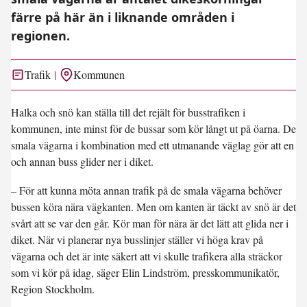
färre på här än i liknande områden i
regionen.
Trafik
Kommunen
Halka och snö kan ställa till det rejält för busstrafiken i
kommunen, inte minst för de bussar som kör långt ut på öarna. De
smala vägarna i kombination med ett utmanande väglag gör att en
och annan buss glider ner i diket.
– För att kunna möta annan trafik på de smala vägarna behöver
bussen köra nära vägkanten. Men om kanten är täckt av snö är det
svårt att se var den går. Kör man för nära är det lätt att glida ner i
diket. När vi planerar nya busslinjer ställer vi höga krav på
vägarna och det är inte säkert att vi skulle trafikera alla sträckor
som vi kör på idag, säger Elin Lindström, presskommunikatör,
Region Stockholm.