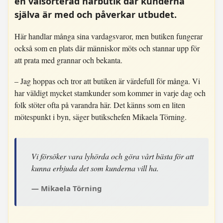
en välsorterad närbutik där kunderna
själva är med och påverkar utbudet.
Här handlar många sina vardagsvaror, men butiken fungerar
också som en plats där människor möts och stannar upp för
att prata med grannar och bekanta.
– Jag hoppas och tror att butiken är värdefull för många. Vi
har väldigt mycket stamkunder som kommer in varje dag och
folk stöter ofta på varandra här. Det känns som en liten
mötespunkt i byn, säger butikschefen Mikaela Törning.
Vi försöker vara lyhörda och göra vårt bästa för att
kunna erbjuda det som kunderna vill ha.
Mikaela Törning