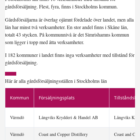
gårdsförsäljning. Flest, fyra, finns i Stockholms kommun.
Gårdsförsäljarna är överlag ojämnt fördelade över landet, men alla
län har minst två verksamheter. En stor andel finns i Skåne län,
totalt 43 stycken. På kommunnivå är det Simrishamns kommun
som ligger i topp med åtta verksamheter.
I 182 kommuner i landet finns inga verksamheter med tillstånd för
gårdsförsäljning.
Här är alla gårdsförsäljningsställen i Stockholms län
Kommun
Försäljningsplats
Tillståndsh
Värmdö
Långviks Krydderi & Handel AB
Långviks Kry
Värmdö
Coast and Copper Distillery
Coast and Cop