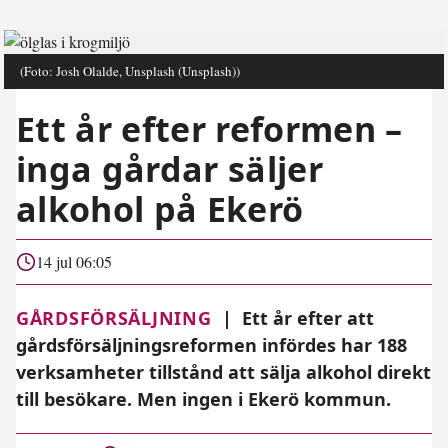
(Foto: Josh Olalde, Unsplash (Unsplash))
Ett år efter reformen –
inga gårdar säljer
alkohol på Ekerö
14 jul 06:05
GÅRDSFÖRSÄLJNING
|
Ett år efter att
gårdsförsäljningsreformen infördes har 188
verksamheter tillstånd att sälja alkohol direkt
till besökare. Men ingen i Ekerö kommun.