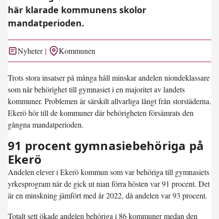
här klarade kommunens skolor
mandatperioden.
Nyheter
Kommunen
Trots stora insatser på många håll minskar andelen niondeklassare
som når behörighet till gymnasiet i en majoritet av landets
kommuner. Problemen är särskilt allvarliga långt från storstäderna.
Ekerö hör till de kommuner där behörigheten försämrats den
gångna mandatperioden.
91 procent gymnasiebehöriga på
Ekerö
Andelen elever i Ekerö kommun som var behöriga till gymnasiets
yrkesprogram när de gick ut nian förra hösten var 91 procent. Det
är en minskning jämfört med år 2022, då andelen var 93 procent.
Totalt sett ökade andelen behöriga i 86 kommuner medan den