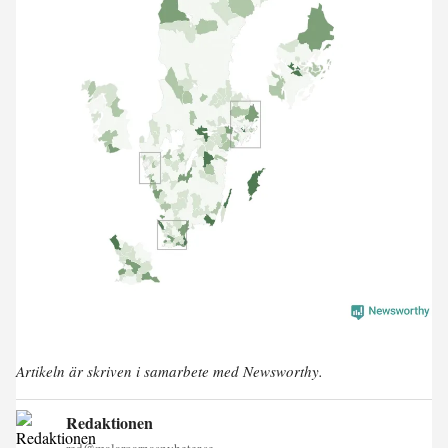
Artikeln är skriven i samarbete med Newsworthy.
Redaktionen
red@malaroarnasnyheter.se