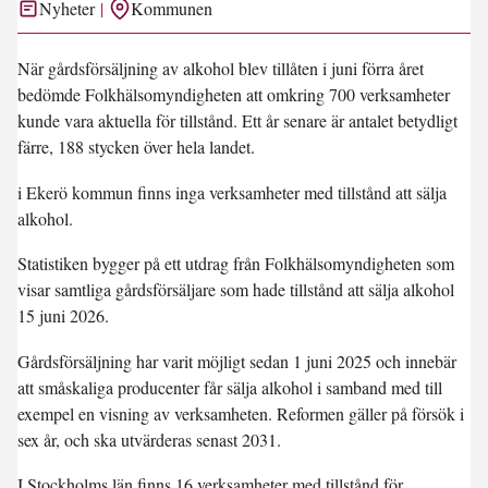
Nyheter
Kommunen
När gårdsförsäljning av alkohol blev tillåten i juni förra året
bedömde Folkhälsomyndigheten att omkring 700 verksamheter
kunde vara aktuella för tillstånd. Ett år senare är antalet betydligt
färre, 188 stycken över hela landet.
i Ekerö kommun finns inga verksamheter med tillstånd att sälja
alkohol.
Statistiken bygger på ett utdrag från Folkhälsomyndigheten som
visar samtliga gårdsförsäljare som hade tillstånd att sälja alkohol
15 juni 2026.
Gårdsförsäljning har varit möjligt sedan 1 juni 2025 och innebär
att småskaliga producenter får sälja alkohol i samband med till
exempel en visning av verksamheten. Reformen gäller på försök i
sex år, och ska utvärderas senast 2031.
I Stockholms län finns 16 verksamheter med tillstånd för