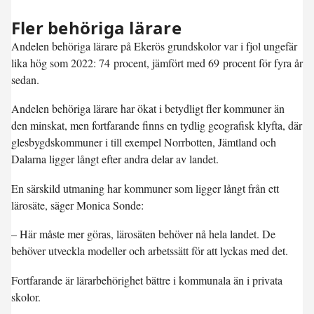
Fler behöriga lärare
Andelen behöriga lärare på Ekerös grundskolor var i fjol ungefär
lika hög som 2022: 74 procent, jämfört med 69 procent för fyra år
sedan.
Andelen behöriga lärare har ökat i betydligt fler kommuner än
den minskat, men fortfarande finns en tydlig geografisk klyfta, där
glesbygdskommuner i till exempel Norrbotten, Jämtland och
Dalarna ligger långt efter andra delar av landet.
En särskild utmaning har kommuner som ligger långt från ett
lärosäte, säger Monica Sonde:
– Här måste mer göras, lärosäten behöver nå hela landet. De
behöver utveckla modeller och arbetssätt för att lyckas med det.
Fortfarande är lärarbehörighet bättre i kommunala än i privata
skolor.