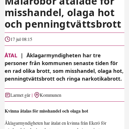
Mälaröbor åtalade för
misshandel, olaga hot
och penningtvättsbrott
17 jul 08:15
ÅTAL
|
Åklagarmyndigheten har tre
personer från kommunen senaste tiden för
en rad olika brott, som misshandel, olaga hot,
penningtvättsbrott och ringa narkotikabrott.
Larmet går
Kommunen
Kvinna åtalas för misshandel och olaga hot
Åklagarmyndigheten har åtalat en kvinna från Ekerö för