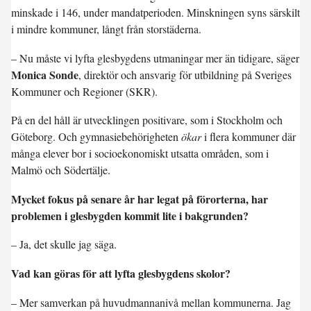
minskade i 146, under mandatperioden. Minskningen syns särskilt
i mindre kommuner, långt från storstäderna.
– Nu måste vi lyfta glesbygdens utmaningar mer än tidigare, säger
Monica Sonde
, direktör och ansvarig för utbildning på Sveriges
Kommuner och Regioner (SKR).
På en del håll är utvecklingen positivare, som i Stockholm och
Göteborg. Och gymnasiebehörigheten
ökar
i flera kommuner där
många elever bor i socioekonomiskt utsatta områden, som i
Malmö och Södertälje.
Mycket fokus på senare år har legat på förorterna, har
problemen i glesbygden kommit lite i bakgrunden?
– Ja, det skulle jag säga.
Vad kan göras för att lyfta glesbygdens skolor?
– Mer samverkan på huvudmannanivå mellan kommunerna. Jag