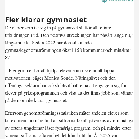
Fler klarar gymnasiet
De elever som tar sig in på gymnasiet slutför allt oftare
utbildningen i tid. Den positiva utvecklingen har pågått länge nu, i
långsam takt. Sedan 2022 har den så kallade
gymnasiegenomströmningen ökat i 158 kommuner och minskat i
87.
– Fler gör mer för att hjälpa elever som riskerar att tappa
motivationen, säger Monica Sonde. Näringslivet och den
offentliga sektorn har också blivit bättre på att engagera sig för
elever på yrkesprogrammen och visa att det finns jobb som väntar
på dem om de klarar gymnasiet.
Eftersom genomströmningsstatistiken mäter andelen elever som
tar examen inom tre år, kan siffrorna lokalt påverkas av om många
av ortens ungdomar läser fyraåriga program, och på mindre orter
varierar siffrorna ofta en hel del från år till år. År 2025 var