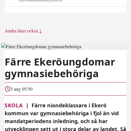
Andra läser också ↓
Färre Ekeröungdomar
gymnasiebehöriga
3 aug 05:50
SKOLA
|
Färre niondeklassare i Ekerö
kommun var gymnasiebehöriga i fjol än vid
mandatperiodens inledning, och så har
utvecklingen sett ut i stora delar av landet. Så