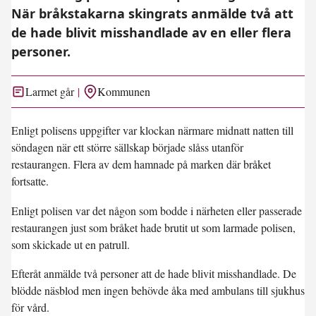
När bråkstakarna skingrats anmälde två att
de hade blivit misshandlade av en eller flera
personer.
Larmet går
Kommunen
Enligt polisens uppgifter var klockan närmare midnatt natten till
söndagen när ett större sällskap började slåss utanför
restaurangen. Flera av dem hamnade på marken där bråket
fortsatte.
Enligt polisen var det någon som bodde i närheten eller passerade
restaurangen just som bråket hade brutit ut som larmade polisen,
som skickade ut en patrull.
Efteråt anmälde två personer att de hade blivit misshandlade. De
blödde näsblod men ingen behövde åka med ambulans till sjukhus
för vård.