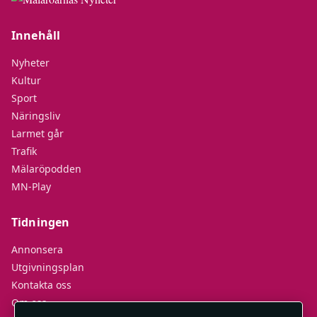
Innehåll
Nyheter
Kultur
Sport
Näringsliv
Larmet går
Trafik
Mälaröpodden
MN-Play
Tidningen
Annonsera
Utgivningsplan
Kontakta oss
Om oss