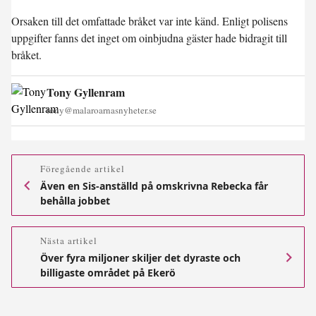
Orsaken till det omfattade bråket var inte känd. Enligt polisens
uppgifter fanns det inget om oinbjudna gäster hade bidragit till
bråket.
Tony Gyllenram
tony@malaroarnasnyheter.se
Föregående artikel
Även en Sis-anställd på omskrivna Rebecka får
behålla jobbet
Nästa artikel
Över fyra miljoner skiljer det dyraste och
billigaste området på Ekerö