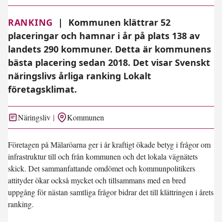
RANKING
|
Kommunen klättrar 52
placeringar och hamnar i år på plats 138 av
landets 290 kommuner. Detta är kommunens
bästa placering sedan 2018. Det visar Svenskt
näringslivs årliga ranking Lokalt
företagsklimat.
Näringsliv
Kommunen
Företagen på Mälaröarna ger i år kraftigt ökade betyg i frågor om
infrastruktur till och från kommunen och det lokala vägnätets
skick. Det sammanfattande omdömet och kommunpolitikers
attityder ökar också mycket och tillsammans med en bred
uppgång för nästan samtliga frågor bidrar det till klättringen i årets
ranking.