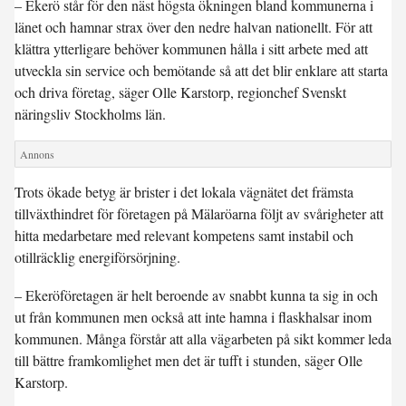
– Ekerö står för den näst högsta ökningen bland kommunerna i
länet och hamnar strax över den nedre halvan nationellt. För att
klättra ytterligare behöver kommunen hålla i sitt arbete med att
utveckla sin service och bemötande så att det blir enklare att starta
och driva företag, säger Olle Karstorp, regionchef Svenskt
näringsliv Stockholms län.
Trots ökade betyg är brister i det lokala vägnätet det främsta
tillväxthindret för företagen på Mälaröarna följt av svårigheter att
hitta medarbetare med relevant kompetens samt instabil och
otillräcklig energiförsörjning.
– Ekeröföretagen är helt beroende av snabbt kunna ta sig in och
ut från kommunen men också att inte hamna i flaskhalsar inom
kommunen. Många förstår att alla vägarbeten på sikt kommer leda
till bättre framkomlighet men det är tufft i stunden, säger Olle
Karstorp.