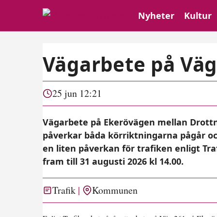
Nyheter
Kultur
Vägarbete på Väg
25 jun 12:21
Vägarbete på Ekerövägen mellan Drottn
påverkar båda körriktningarna pågår 
en liten påverkan för trafiken enligt T
fram till 31 augusti 2026 kl 14.00.
Trafik
Kommunen