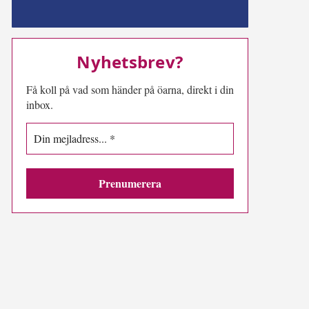
MN-play
Nyhetsbrev?
Få koll på vad som händer på öarna, direkt i din
inbox.