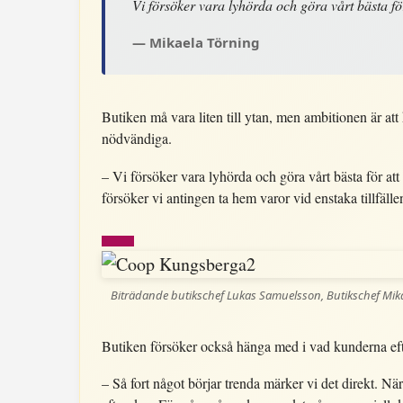
Vi försöker vara lyhörda och göra vårt bästa fö
Mikaela Törning
Butiken må vara liten till ytan, men ambitionen är att
nödvändiga.
– Vi försöker vara lyhörda och göra vårt bästa för at
försöker vi antingen ta hem varor vid enstaka tillfäll
Biträdande butikschef Lukas Samuelsson, Butikschef Mika
Butiken försöker också hänga med i vad kunderna efte
– Så fort något börjar trenda märker vi det direkt. 