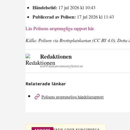
Händelsetid:
17 jul 2026 kl 10:43
Publicerad av Polisen:
17 jul 2026 kl 11:43
Läs Polisens ursprungliga rapport här.
Källa: Polisen via Brottsplatskartan (CC BY 4.0). Detta 
Redaktionen
red@malaroarnasnyheter.se
Relaterade länkar
Polisens ursprungliga händelserapport
FRÅN COOP KUNGSBERGA
ANNONS