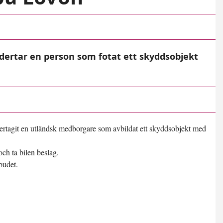
ertar en person som fotat ett skyddsobjekt
rtagit en utländsk medborgare som avbildat ett skyddsobjekt med
 och ta bilen beslag.
budet.