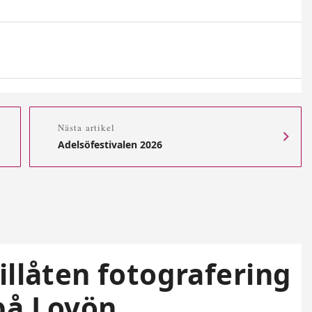
Nästa artikel
Adelsöfestivalen 2026
illåten fotografering
på Lovön