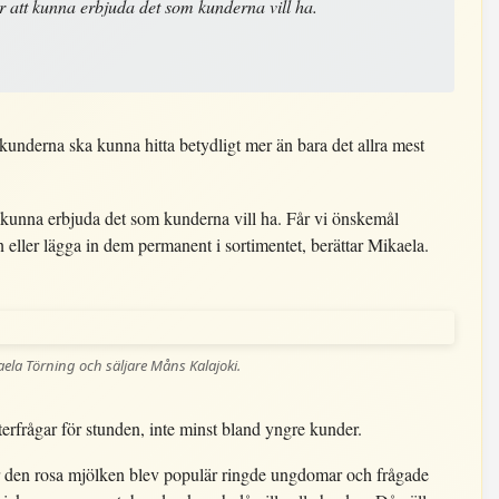
r att kunna erbjuda det som kunderna vill ha.
 kunderna ska kunna hitta betydligt mer än bara det allra mest
t kunna erbjuda det som kunderna vill ha. Får vi önskemål
en eller lägga in dem permanent i sortimentet, berättar Mikaela.
ela Törning och säljare Måns Kalajoki.
rfrågar för stunden, inte minst bland yngre kunder.
När den rosa mjölken blev populär ringde ungdomar och frågade