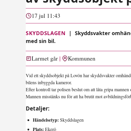
17 jul 11:43
SKYDDSLAGEN
|
Skyddsvakter omhänd
med sin bil.
Larmet går
Kommunen
Vid ett skyddsobjekt på Lovön har skyddsvakter omhände
bilens inbyggda kameror.
Efter kontroll tar polisen beslut om att låta gripa mannen
Mannen misstänks nu för att ha brutit mot avbildningsför
Detaljer:
Händelsetyp:
Skyddslagen
Plats:
Ekerö