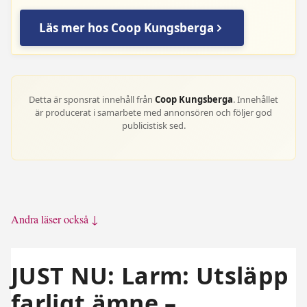
Läs mer hos Coop Kungsberga
Detta är sponsrat innehåll från
Coop Kungsberga
. Innehållet
är producerat i samarbete med annonsören och följer god
publicistisk sed.
Andra läser också ↓
JUST NU: Larm: Utsläpp
farligt ämne –