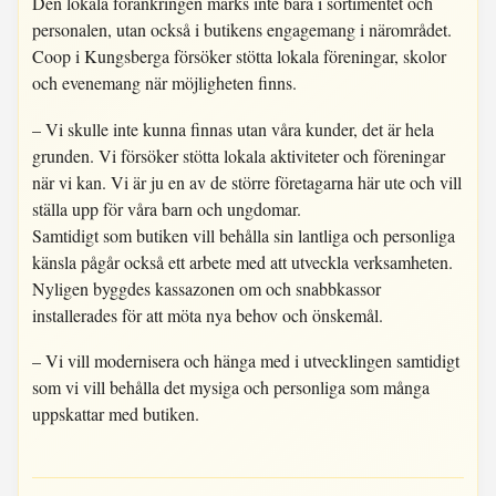
Den lokala förankringen märks inte bara i sortimentet och
personalen, utan också i butikens engagemang i närområdet.
Coop i Kungsberga försöker stötta lokala föreningar, skolor
och evenemang när möjligheten finns.
– Vi skulle inte kunna finnas utan våra kunder, det är hela
grunden. Vi försöker stötta lokala aktiviteter och föreningar
när vi kan. Vi är ju en av de större företagarna här ute och vill
ställa upp för våra barn och ungdomar.
Samtidigt som butiken vill behålla sin lantliga och personliga
känsla pågår också ett arbete med att utveckla verksamheten.
Nyligen byggdes kassazonen om och snabbkassor
installerades för att möta nya behov och önskemål.
– Vi vill modernisera och hänga med i utvecklingen samtidigt
som vi vill behålla det mysiga och personliga som många
uppskattar med butiken.