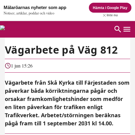
Mälaröarnas nyheter som app
Hämta i Google Play
Notiser, artiklar, poddar och video
Inte nu
Vägarbete på Väg 812
1 jun 15:26
Vägarbete från Skå Kyrka till Färjestaden som
påverkar båda körriktningarna pågår och
orsakar framkomlighetshinder som medför
en liten påverkan för trafiken enligt
Trafikverket. Arbetet/störningen beräknas
pågå fram till 1 september 2031 kl 14.00.