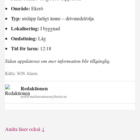
Område:
Ekerö
Typ:
utsläpp farligt ämne – drivmedel/olja
Lokalisering:
I byggnad
Omfattning:
Låg
Tid för larm:
12:18
Sidan uppdateras om mer information blir tillgänglig.
Källa:
SOS Alarm
Redaktionen
red@malaroarnasnyheter.se
Andra läser också ↓