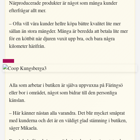
Närproducerade produkter är något som många kunder
efterfrågar allt mer.
– Ofta vill våra kunder hellre köpa bättre kvalitet lite mer
sällan än stora mängder. Många är beredda att betala lite mer
för en köttbit när djuren vuxit upp bra, och bara några
kilometer härifrån.
Alla som arbetar i butiken är själva uppvuxna på Färingsö
eller bor i området, något som bidrar till den personliga
känslan.
– Här känner nästan alla varandra. Det blir mycket småprat
med kunderna och det är en väldigt glad stämning i butiken,
säger Mikaela.