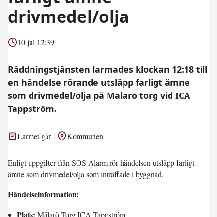
drivmedel/olja
10 jul 12:39
Räddningstjänsten larmades klockan 12:18 till
en händelse rörande utsläpp farligt ämne
som drivmedel/olja på Mälarö torg vid ICA
Tappström.
Larmet går
Kommunen
Enligt uppgifter från SOS Alarm rör händelsen utsläpp farligt
ämne som drivmedel/olja som inträffade i byggnad.
Händelseinformation:
Plats:
Mälarö Torg ICA Tappström