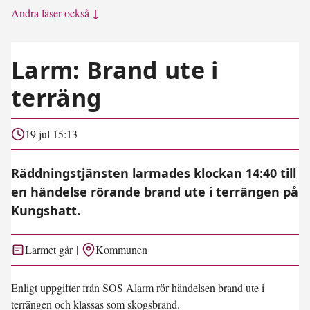
Andra läser också ↓
Larm: Brand ute i
terräng
19 jul 15:13
Räddningstjänsten larmades klockan 14:40 till
en händelse rörande brand ute i terrängen på
Kungshatt.
Larmet går
Kommunen
Enligt uppgifter från SOS Alarm rör händelsen brand ute i
terrängen och klassas som skogsbrand.