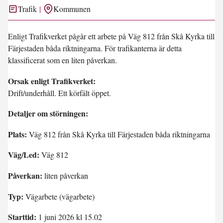
Trafik
Kommunen
Enligt Trafikverket pågår ett arbete på Väg 812 från Skå Kyrka till
Färjestaden båda riktningarna. För trafikanterna är detta
klassificerat som en liten påverkan.
Orsak enligt Trafikverket:
Drift/underhåll. Ett körfält öppet.
Detaljer om störningen:
Plats:
Väg 812 från Skå Kyrka till Färjestaden båda riktningarna
Väg/Led:
Väg 812
Påverkan:
liten påverkan
Typ:
Vägarbete (vägarbete)
Starttid:
1 juni 2026 kl 15.02