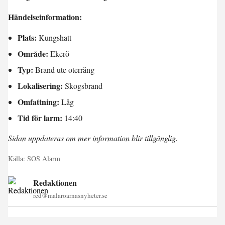
Händelseinformation:
Plats:
Kungshatt
Område:
Ekerö
Typ:
Brand ute oterräng
Lokalisering:
Skogsbrand
Omfattning:
Låg
Tid för larm:
14:40
Sidan uppdateras om mer information blir tillgänglig.
Källa:
SOS Alarm
Redaktionen
red@malaroarnasnyheter.se