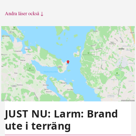
Andra läser också ↓
JUST NU: Larm: Brand
ute i terräng