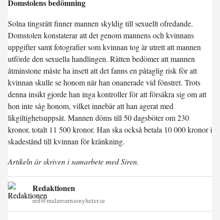
Domstolens bedömning
Solna tingsrätt finner mannen skyldig till sexuellt ofredande.
Domstolen konstaterar att det genom mannens och kvinnans
uppgifter samt fotografier som kvinnan tog är utrett att mannen
utförde den sexuella handlingen. Rätten bedömer att mannen
åtminstone måste ha insett att det fanns en påtaglig risk för att
kvinnan skulle se honom när han onanerade vid fönstret. Trots
denna insikt gjorde han inga kontroller för att försäkra sig om att
hon inte såg honom, vilket innebär att han agerat med
likgiltighetsuppsåt. Mannen döms till 50 dagsböter om 230
kronor, totalt 11 500 kronor. Han ska också betala 10 000 kronor i
skadestånd till kvinnan för kränkning.
Artikeln är skriven i samarbete med Siren.
Redaktionen
red@malaroarnasnyheter.se