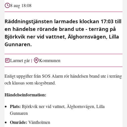
8 aug 18:08
Räddningstjänsten larmades klockan 17:03 till
en händelse rörande brand ute - terräng på
Björkvik ner vid vattnet, Älghornsvägen, Lilla
Gunnaren.
Larmet går
Kommunen
Enligt uppgifter från SOS Alarm rör händelsen brand ute i terräng
och klassas som skogsbrand.
Händelseinformation:
Plats:
Björkvik ner vid vattnet, Älghornsvägen, Lilla
Gunnaren
Område:
Väntholmen