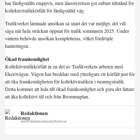
har färdigställts etappvis, men länsstyrelsen ger enbart tillstånd för
kollektivtrafikkörfält för färdigställd väg.
Trafikverket lämnade ansökan så snart det var möjligt, det vill
säga när hela sträckan öppnat för trafik sommaren 2025. Under
vintern behövde ansökan kompletteras, vilket fördröjde
hanteringen.
Ökad framkomlighet
Kollektivtrafikkörfält är en del av Trafikverkets arbeten med
Ekerövägen. Vägen har breddats med ytterligare ett körfält just för
att öka framkomligheten för kollektivtrafiken i rusningstrafik.
Detta kommer att leda till ökad framkomlighet och göra det lättare
att åka kollektivt till och från Brommaplan.
Redaktionen
red@malaroarnasnyheter.se