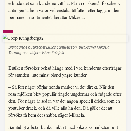
erbjuda det som kunderna vill ha. Får vi önskemål försöker vi
antingen ta hem varor vid enstaka tillfällen eller lägga in dem
permanent i sortimentet, berättar Mikaela.
Biträdande butikschef Lukas Samuelsson, Butikschef Mikaela
Törning och säljare Måns Kalajoki.
Butiken försöker också hänga med i vad kunderna efterfrågar
för stunden, inte minst bland yngre kunder.
– Så fort något börjar trenda märker vi det direkt. När den
rosa mjölken blev populär ringde ungdomar och frågade efter
den. För några år sedan var det någon speciell dricka som en
youtuber drack, och då ville alla ha den. Då gäller det att
försöka få hem det snabbt, säger Mikaela.
Samtidigt arbetar butiken aktivt med lokala samarbeten runt