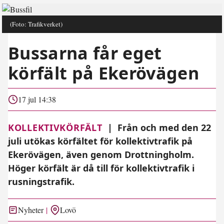
(Foto: Trafikverket)
Bussarna får eget
körfält på Ekerövägen
17 jul 14:38
KOLLEKTIVKÖRFÄLT
|
Från och med den 22
juli utökas körfältet för kollektivtrafik på
Ekerövägen, även genom Drottningholm.
Höger körfält är då till för kollektivtrafik i
rusningstrafik.
Nyheter
Lovö