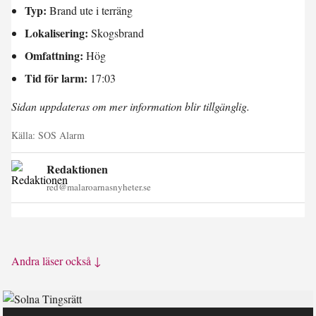
Typ:
Brand ute i terräng
Lokalisering:
Skogsbrand
Omfattning:
Hög
Tid för larm:
17:03
Sidan uppdateras om mer information blir tillgänglig.
Källa:
SOS Alarm
Redaktionen
red@malaroarnasnyheter.se
Andra läser också ↓