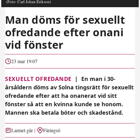
(Foto: Carl Johan Erikson)
Man döms för sexuellt
ofredande efter onani
vid fönster
23 mar 19:07
SEXUELLT OFREDANDE
|
En man i 30-
årsåldern döms av Solna tingsrätt för sexuellt
ofredande efter att ha onanerat vid sitt
fönster så att en kvinna kunde se honom.
Mannen ska betala böter och skadestånd.
Larmet går
Färingsö