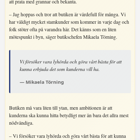
att prata med grannar och bekanta.
– Jag hoppas och tror att butiken är värdefull för många. Vi
har väldigt mycket stamkunder som kommer in varje dag och
folk stöter ofta på varandra här. Det känns som en liten
mötespunkt i byn, säger butikschefen Mikaela Törning.
Vi försöker vara lyhörda och göra vårt bästa för att
kunna erbjuda det som kunderna vill ha.
Mikaela Törning
Butiken må vara liten till ytan, men ambitionen är att
kunderna ska kunna hitta betydligt mer än bara det allra mest
nödvändiga.
– Vi försöker vara lyhörda och göra vårt bästa för att kunna