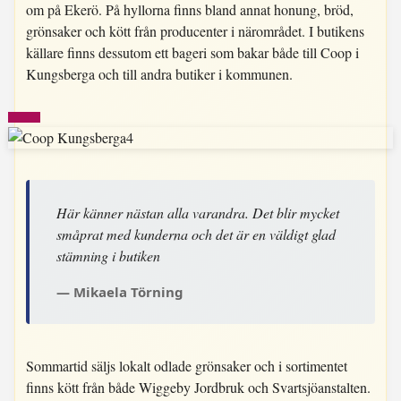
om på Ekerö. På hyllorna finns bland annat honung, bröd,
grönsaker och kött från producenter i närområdet. I butikens
källare finns dessutom ett bageri som bakar både till Coop i
Kungsberga och till andra butiker i kommunen.
Här känner nästan alla varandra. Det blir mycket
småprat med kunderna och det är en väldigt glad
stämning i butiken
Mikaela Törning
Sommartid säljs lokalt odlade grönsaker och i sortimentet
finns kött från både Wiggeby Jordbruk och Svartsjöanstalten.