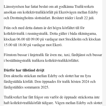
Länsstyrelsen har fattat beslut om att godkänna Trafikverkets
ansökan om kollektivtrafikkörfält på Ekerövägen mellan Edeby
och Drottningholms slottsinfart. Beslutet träder i kraft 22 juli.
Från och med detta datum är det högra körfältet till för
kollektivtrafik i rusningstrafik. Detta gäller i båda riktningarna,
klockan 06.00 till 09.00 på vardagar mot Stockholm och klockan
15.00 till 18.00 på vardagar mot Ekerö.
Förutom bussar i linjetrafik får även mc, taxi, färdtjänst och bussar
i beställningstrafik trafikera kollektivtrafikkörfältet.
Därför har tillstånd dröjt
Den aktuella sträckan mellan Edeby och slottet har nu fyra
färdigställda körfält. Den öppnades för trafik hösten 2024 och
färdigställdes sommaren 2025.
Trafikverket har fått frågor om varför de öppnade sträckorna inte
haft kollektivtrafikkörfält tidigare. Vägen mellan Edeby och slottet