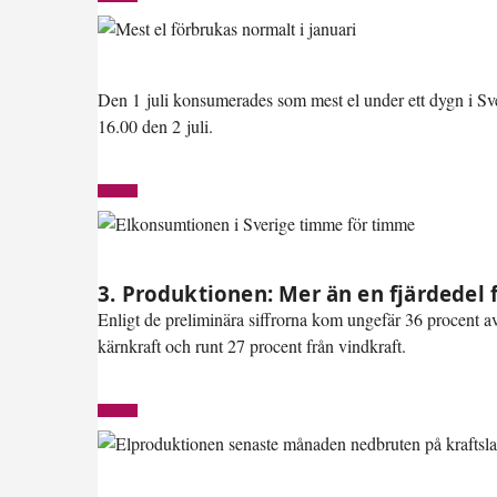
Den 1 juli konsumerades som mest el under ett dygn i S
16.00 den 2 juli.
3. Produktionen: Mer än en fjärdedel 
Enligt de preliminära siffrorna kom ungefär 36 procent av
kärnkraft och runt 27 procent från vindkraft.