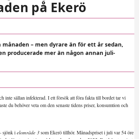
aden på Ekerö
ra månaden – men dyrare än för ett år sedan,
ften producerade mer än någon annan juli-
te sällan infekterad. I ett försök att föra fakta till bordet tar vi
aste du behöver veta om den senaste tidens priser, konsumtion och
– sjönk i
elområde 3
som Ekerö tillhör. Månadspriset i juli var
54 öre