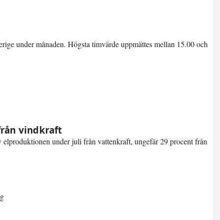
verige under månaden. Högsta timvärde uppmättes mellan 15.00 och
från vindkraft
 elproduktionen under juli från vattenkraft, ungefär 29 procent från