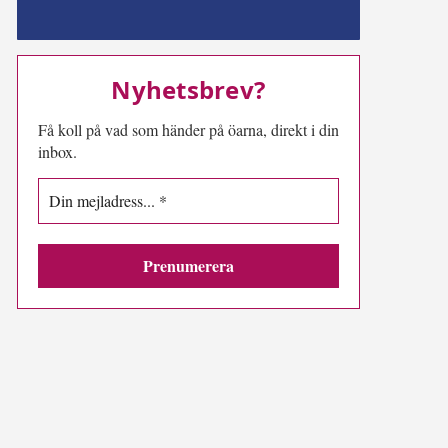
MN-play
Nyhetsbrev?
Få koll på vad som händer på öarna, direkt i din
inbox.