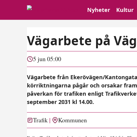
Nyheter
Kultur
Vägarbete på Väg
5 jun 05:00
Vägarbete från Ekerövägen/Kantongatan
körriktningarna pågår och orsakar fra
påverkan för trafiken enligt Trafikverke
september 2031 kl 14.00.
Trafik
Kommunen