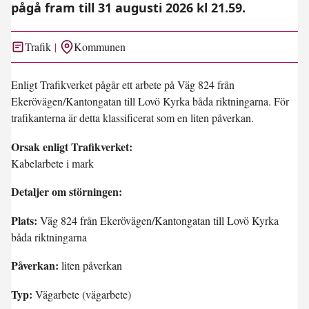
pågå fram till 31 augusti 2026 kl 21.59.
Trafik
Kommunen
Enligt Trafikverket pågår ett arbete på Väg 824 från
Ekerövägen/Kantongatan till Lovö Kyrka båda riktningarna. För
trafikanterna är detta klassificerat som en liten påverkan.
Orsak enligt Trafikverket:
Kabelarbete i mark
Detaljer om störningen:
Plats:
Väg 824 från Ekerövägen/Kantongatan till Lovö Kyrka
båda riktningarna
Påverkan:
liten påverkan
Typ:
Vägarbete (vägarbete)