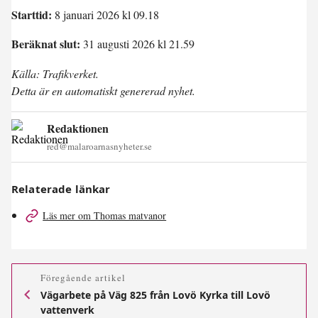
Starttid:
8 januari 2026 kl 09.18
Beräknat slut:
31 augusti 2026 kl 21.59
Källa: Trafikverket.
Detta är en automatiskt genererad nyhet.
Redaktionen
red@malaroarnasnyheter.se
Relaterade länkar
Läs mer om Thomas matvanor
Föregående artikel
Vägarbete på Väg 825 från Lovö Kyrka till Lovö
vattenverk