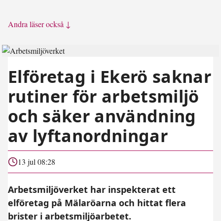
Andra läser också ↓
Elföretag i Ekerö saknar
rutiner för arbetsmiljö
och säker användning
av lyftanordningar
13 jul 08:28
Arbetsmiljöverket har inspekterat ett
elföretag på Mälaröarna och hittat flera
brister i arbetsmiljöarbetet.