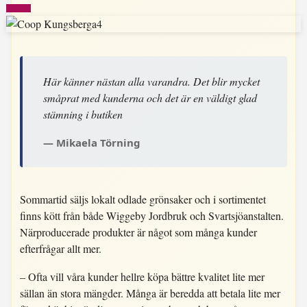
Här känner nästan alla varandra. Det blir mycket
småprat med kunderna och det är en väldigt glad
stämning i butiken
Mikaela Törning
Sommartid säljs lokalt odlade grönsaker och i sortimentet
finns kött från både Wiggeby Jordbruk och Svartsjöanstalten.
Närproducerade produkter är något som många kunder
efterfrågar allt mer.
– Ofta vill våra kunder hellre köpa bättre kvalitet lite mer
sällan än stora mängder. Många är beredda att betala lite mer