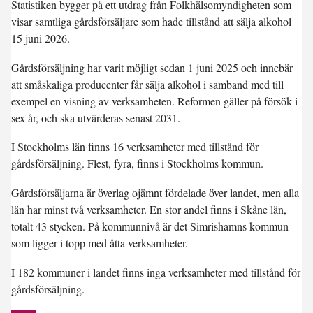
Statistiken bygger på ett utdrag från Folkhälsomyndigheten som
visar samtliga gårdsförsäljare som hade tillstånd att sälja alkohol
15 juni 2026.
Gårdsförsäljning har varit möjligt sedan 1 juni 2025 och innebär
att småskaliga producenter får sälja alkohol i samband med till
exempel en visning av verksamheten. Reformen gäller på försök i
sex år, och ska utvärderas senast 2031.
I Stockholms län finns 16 verksamheter med tillstånd för
gårdsförsäljning. Flest, fyra, finns i Stockholms kommun.
Gårdsförsäljarna är överlag ojämnt fördelade över landet, men alla
län har minst två verksamheter. En stor andel finns i Skåne län,
totalt 43 stycken. På kommunnivå är det Simrishamns kommun
som ligger i topp med åtta verksamheter.
I 182 kommuner i landet finns inga verksamheter med tillstånd för
gårdsförsäljning.