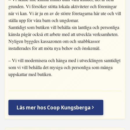
grunden. Vi försöker stötta lokala aktiviteter och föreningar
när vi kan. Vi är ju en av de större företagarna här ute och vill
ställa upp för våra barn och ungdomar.
Samtidigt som butiken vill behålla sin lantliga och personliga
känsla pågår också ett arbete med att utveckla verksamheten.
Nyligen byggdes kassazonen om och snabbkassor
installerades för att möta nya behov och önskemål.
– Vi vill modernisera och hänga med i utvecklingen samtidigt
som vi vill behålla det mysiga och personliga som många
uppskattar med butiken.
Läs mer hos Coop Kungsberga