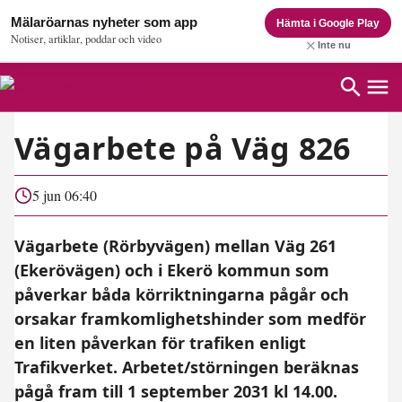
Mälaröarnas nyheter som app
Hämta i Google Play
Notiser, artiklar, poddar och video
Inte nu
Vägarbete på Väg 826
5 jun 06:40
Vägarbete (Rörbyvägen) mellan Väg 261
(Ekerövägen) och i Ekerö kommun som
påverkar båda körriktningarna pågår och
orsakar framkomlighetshinder som medför
en liten påverkan för trafiken enligt
Trafikverket. Arbetet/störningen beräknas
pågå fram till 1 september 2031 kl 14.00.