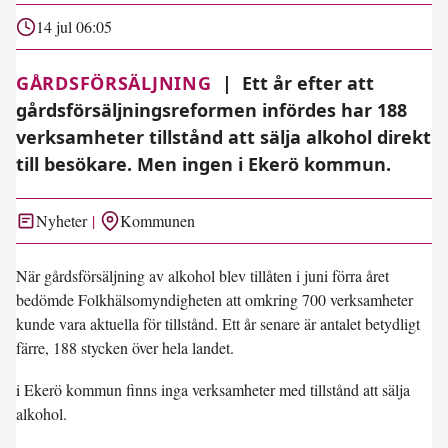
14 jul 06:05
GÅRDSFÖRSÄLJNING
|
Ett år efter att
gårdsförsäljningsreformen infördes har 188
verksamheter tillstånd att sälja alkohol direkt
till besökare. Men ingen i Ekerö kommun.
Nyheter
Kommunen
När gårdsförsäljning av alkohol blev tillåten i juni förra året
bedömde Folkhälsomyndigheten att omkring 700 verksamheter
kunde vara aktuella för tillstånd. Ett år senare är antalet betydligt
färre, 188 stycken över hela landet.
i Ekerö kommun finns inga verksamheter med tillstånd att sälja
alkohol.