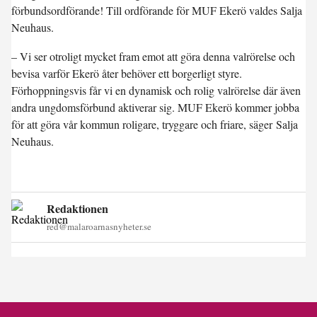
förbundsordförande! Till ordförande för MUF Ekerö valdes Salja
Neuhaus.
– Vi ser otroligt mycket fram emot att göra denna valrörelse och
bevisa varför Ekerö åter behöver ett borgerligt styre.
Förhoppningsvis får vi en dynamisk och rolig valrörelse där även
andra ungdomsförbund aktiverar sig. MUF Ekerö kommer jobba
för att göra vår kommun roligare, tryggare och friare, säger Salja
Neuhaus.
Redaktionen
red@malaroarnasnyheter.se