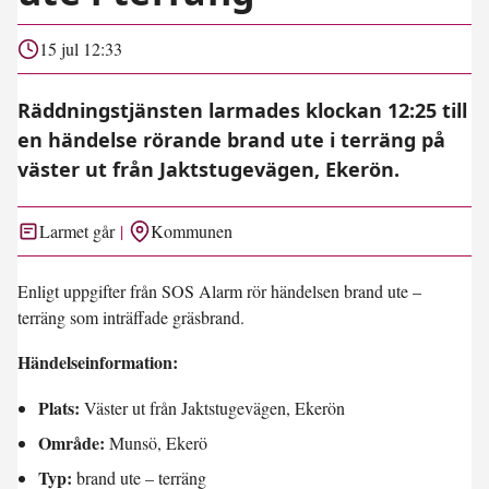
15 jul 12:33
Räddningstjänsten larmades klockan 12:25 till
en händelse rörande brand ute i terräng på
väster ut från Jaktstugevägen, Ekerön.
Larmet går
Kommunen
Enligt uppgifter från SOS Alarm rör händelsen brand ute –
terräng som inträffade gräsbrand.
Händelseinformation:
Plats:
Väster ut från Jaktstugevägen, Ekerön
Område:
Munsö, Ekerö
Typ:
brand ute – terräng