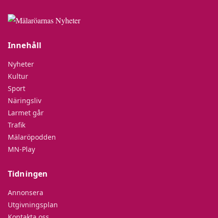
Innehåll
Nyheter
Kultur
Sport
Näringsliv
Larmet går
Trafik
Mälaröpodden
MN-Play
Tidningen
Annonsera
Utgivningsplan
Kontakta oss