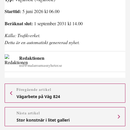
Starttid:
5 juni 2026 kl 06.00
Beräknat slut:
1 september 2031 kl 14.00
Källa: Trafikverket.
Detta är en automatiskt genererad nyhet.
Redaktionen
red@malaroarnasnyheter.se
Föregående artikel
Vägarbete på Väg 824
Nästa artikel
Stor konstnär i litet galleri