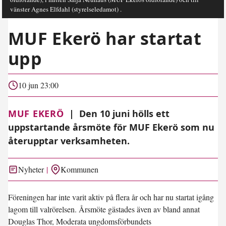
vänster Agnes Elfdahl (styrelseledamot) .
MUF Ekerö har startat
upp
10 jun 23:00
MUF EKERÖ
|
Den 10 juni hölls ett
uppstartande årsmöte för MUF Ekerö som nu
återupptar verksamheten.
Nyheter
Kommunen
Föreningen har inte varit aktiv på flera år och har nu startat igång
lagom till valrörelsen. Årsmöte gästades även av bland annat
Douglas Thor, Moderata ungdomsförbundets