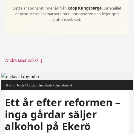
Detta är sponsrat innehåll från
Coop Kungsberga
. Innehållet
är producerat i samarbete med annonsören och följer god
publicistisk sed.
Andra läser också ↓
(Foto: Josh Olalde, Unsplash (Unsplash))
Ett år efter reformen –
inga gårdar säljer
alkohol på Ekerö