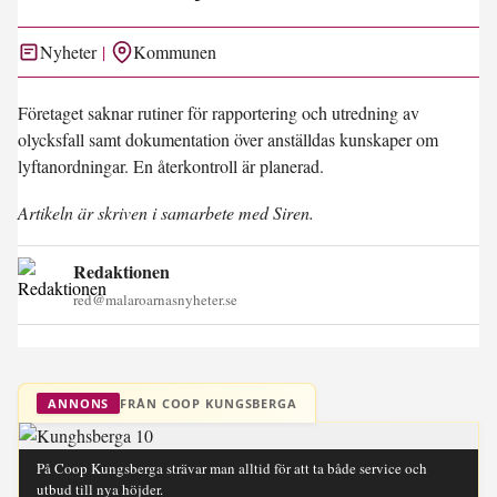
Nyheter
Kommunen
Företaget saknar rutiner för rapportering och utredning av
olycksfall samt dokumentation över anställdas kunskaper om
lyftanordningar. En återkontroll är planerad.
Artikeln är skriven i samarbete med Siren.
Redaktionen
red@malaroarnasnyheter.se
FRÅN COOP KUNGSBERGA
ANNONS
På Coop Kungsberga strävar man alltid för att ta både service och
utbud till nya höjder.