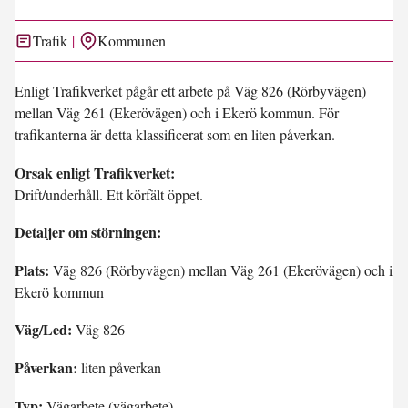
Trafik
Kommunen
Enligt Trafikverket pågår ett arbete på Väg 826 (Rörbyvägen)
mellan Väg 261 (Ekerövägen) och i Ekerö kommun. För
trafikanterna är detta klassificerat som en liten påverkan.
Orsak enligt Trafikverket:
Drift/underhåll. Ett körfält öppet.
Detaljer om störningen:
Plats:
Väg 826 (Rörbyvägen) mellan Väg 261 (Ekerövägen) och i
Ekerö kommun
Väg/Led:
Väg 826
Påverkan:
liten påverkan
Typ:
Vägarbete (vägarbete)