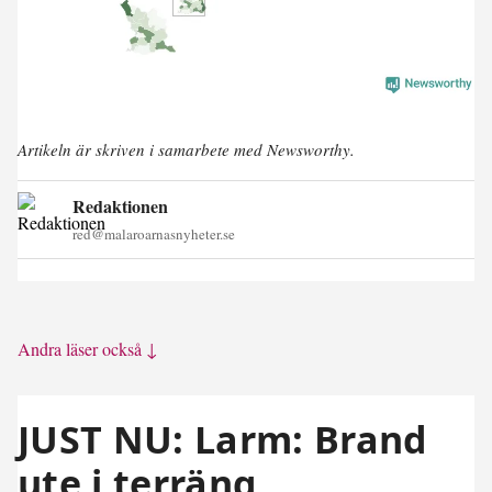
Artikeln är skriven i samarbete med Newsworthy.
Redaktionen
red@malaroarnasnyheter.se
Andra läser också ↓
JUST NU: Larm: Brand
ute i terräng