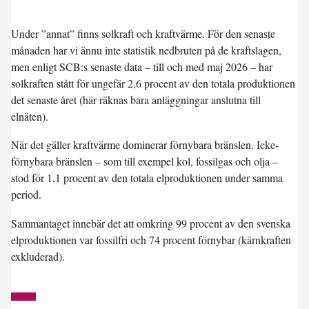
Under ”annat” finns solkraft och kraftvärme. För den senaste
månaden har vi ännu inte statistik nedbruten på de kraftslagen,
men enligt SCB:s senaste data – till och med maj 2026 – har
solkraften stått för ungefär 2,6 procent av den totala produktionen
det senaste året (här räknas bara anläggningar anslutna till
elnäten).
När det gäller kraftvärme dominerar förnybara bränslen. Icke-
förnybara bränslen – som till exempel kol, fossilgas och olja –
stod för 1,1 procent av den totala elproduktionen under samma
period.
Sammantaget innebär det att omkring
99 procent
av den svenska
elproduktionen var fossilfri och
74 procent förnybar
(kärnkraften
exkluderad).