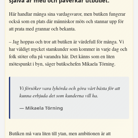
själva är med och påverkar utbudet.
Här handlar många sina vardagsvaror, men butiken fungerar
också som en plats där människor möts och stannar upp för
att prata med grannar och bekanta.
– Jag hoppas och tror att butiken är värdefull för många. Vi
har väldigt mycket stamkunder som kommer in varje dag och
folk stöter ofta på varandra här. Det känns som en liten
mötespunkt i byn, säger butikschefen Mikaela Törning.
Vi försöker vara lyhörda och göra vårt bästa för att
kunna erbjuda det som kunderna vill ha.
Mikaela Törning
Butiken må vara liten till ytan, men ambitionen är att