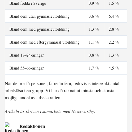
Bland födda i Sverige
0,9 %
1,5 %
Bland dem utan gymnasieutbildning
3,6 %
6,4 %
Bland dem med gymnasieutbildning
1,3 %
2,8 %
Bland dem med eftergymnasial utbildning
1,1 %
2,2 %
Bland 18–24-åringar
0,8 %
1,3 %
Bland 55–66-åringar
1,7 %
4,5 %
När det rör få personer, färre än fem, redovisas inte exakt antal
arbetslösa i en grupp. Vi har då räknat ut minsta och största
möjliga andel av arbetskraften.
Artikeln är skriven i samarbete med Newsworthy.
Redaktionen