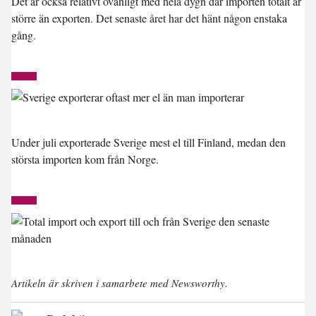
Det är också relativt ovanligt med hela dygn där importen totalt är
större än exporten. Det senaste året har det hänt någon enstaka
gång.
Under juli exporterade Sverige mest el till Finland, medan den
största importen kom från Norge.
Artikeln är skriven i samarbete med Newsworthy.