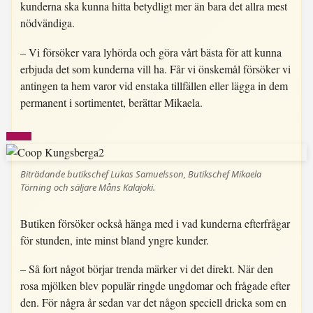
kunderna ska kunna hitta betydligt mer än bara det allra mest
nödvändiga.
– Vi försöker vara lyhörda och göra vårt bästa för att kunna
erbjuda det som kunderna vill ha. Får vi önskemål försöker vi
antingen ta hem varor vid enstaka tillfällen eller lägga in dem
permanent i sortimentet, berättar Mikaela.
Biträdande butikschef Lukas Samuelsson, Butikschef Mikaela
Törning och säljare Måns Kalajoki.
Butiken försöker också hänga med i vad kunderna efterfrågar
för stunden, inte minst bland yngre kunder.
– Så fort något börjar trenda märker vi det direkt. När den
rosa mjölken blev populär ringde ungdomar och frågade efter
den. För några år sedan var det någon speciell dricka som en