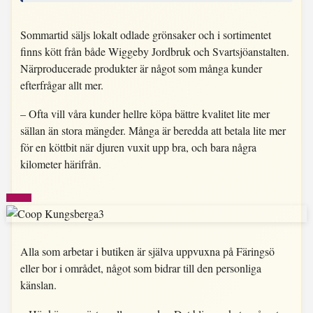
Sommartid säljs lokalt odlade grönsaker och i sortimentet
finns kött från både Wiggeby Jordbruk och Svartsjöanstalten.
Närproducerade produkter är något som många kunder
efterfrågar allt mer.
– Ofta vill våra kunder hellre köpa bättre kvalitet lite mer
sällan än stora mängder. Många är beredda att betala lite mer
för en köttbit när djuren vuxit upp bra, och bara några
kilometer härifrån.
Alla som arbetar i butiken är själva uppvuxna på Färingsö
eller bor i området, något som bidrar till den personliga
känslan.