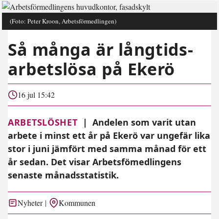
(Foto: Peter Kroon, Arbetsförmedlingen)
Så många är långtids­
arbetslösa på Ekerö
16 jul 15:42
ARBETSLÖSHET
|
Andelen som varit utan
arbete i minst ett år på Ekerö var ungefär lika
stor i juni jämfört med samma månad för ett
år sedan. Det visar Arbetsfömedlingens
senaste månadsstatistik.
Nyheter
Kommunen