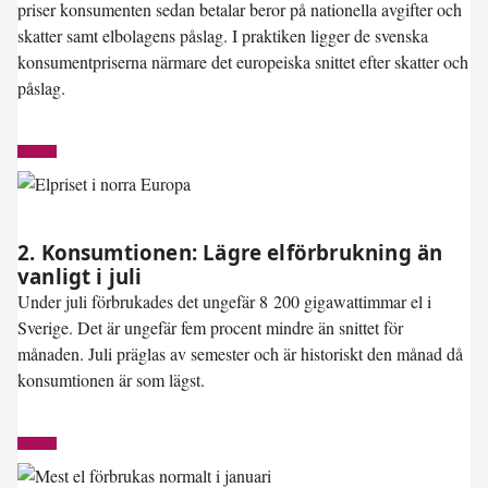
priser konsumenten sedan betalar beror på nationella avgifter och
skatter samt elbolagens påslag. I praktiken ligger de svenska
konsumentpriserna närmare det europeiska snittet efter skatter och
påslag.
2. Konsumtionen: Lägre elförbrukning än
vanligt i juli
Under juli förbrukades det ungefär 8 200 gigawattimmar el i
Sverige. Det är ungefär
fem procent mindre än snittet
för
månaden. Juli präglas av semester och är historiskt den månad då
konsumtionen är som lägst.