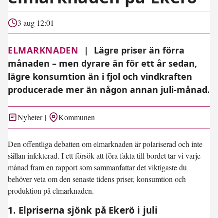
3 aug 12:01
ELMARKNADEN
|
Lägre priser än förra
månaden – men dyrare än för ett år sedan,
lägre konsumtion än i fjol och vindkraften
producerade mer än någon annan juli-månad.
Nyheter
Kommunen
Den offentliga debatten om elmarknaden är polariserad och inte
sällan infekterad. I ett försök att föra fakta till bordet tar vi varje
månad fram en rapport som sammanfattar det viktigaste du
behöver veta om den senaste tidens priser, konsumtion och
produktion på elmarknaden.
1. Elpriserna sjönk på Ekerö i juli