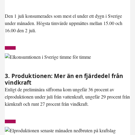
Den 1 juli konsumerades som mest el under ett dygn i Sverige
under månaden. Högsta timvärde uppmättes mellan 15.00 och
16.00 den 2 juli.
3. Produktionen: Mer än en fjärdedel från
vindkraft
Enligt de preliminära siffrorna kom ungefär 36 procent av
elproduktionen under juli från vattenkraft, ungefär 29 procent från
kärnkraft och runt 27 procent från vindkraft.