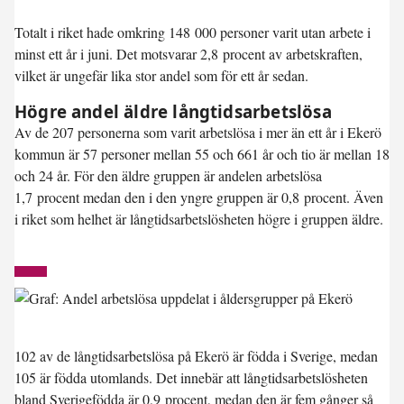
Totalt i riket hade omkring 148 000 personer varit utan arbete i
minst ett år i juni. Det motsvarar 2,8 procent av arbetskraften,
vilket är ungefär lika stor andel som för ett år sedan.
Högre andel äldre långtidsarbetslösa
Av de 207 personerna som varit arbetslösa i mer än ett år i Ekerö
kommun är 57 personer mellan 55 och 661 år och tio är mellan 18
och 24 år. För den äldre gruppen är andelen arbetslösa
1,7 procent medan den i den yngre gruppen är 0,8 procent. Även
i riket som helhet är långtidsarbetslösheten högre i gruppen äldre.
102 av de långtidsarbetslösa på Ekerö är födda i Sverige, medan
105 är födda utomlands. Det innebär att långtidsarbetslösheten
bland Sverigefödda är 0,9 procent, medan den är fem gånger så