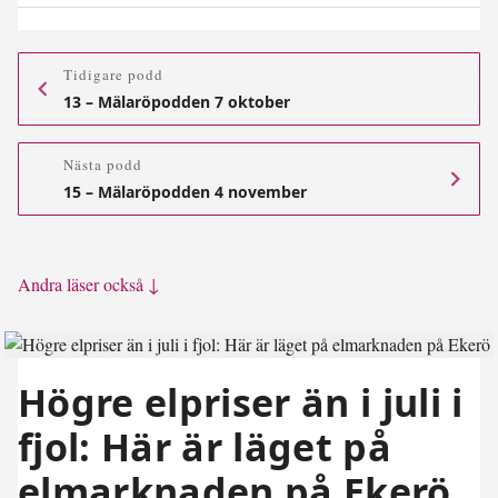
Tidigare podd
13 – Mälaröpodden 7 oktober
Nästa podd
15 – Mälaröpodden 4 november
Andra läser också ↓
Högre elpriser än i juli i
fjol: Här är läget på
elmarknaden på Ekerö