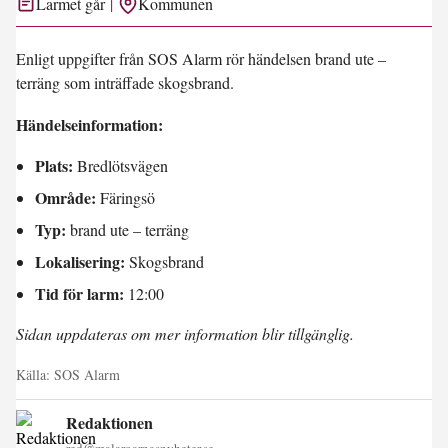
Larmet går
Kommunen
Enligt uppgifter från SOS Alarm rör händelsen brand ute –
terräng som inträffade skogsbrand.
Händelseinformation:
Plats:
Bredlötsvägen
Område:
Färingsö
Typ:
brand ute – terräng
Lokalisering:
Skogsbrand
Tid för larm:
12:00
Sidan uppdateras om mer information blir tillgänglig.
Källa:
SOS Alarm
Redaktionen
red@malaroarnasnyheter.se