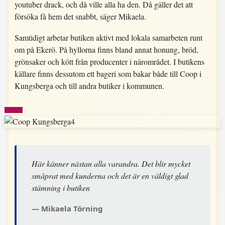
youtuber drack, och då ville alla ha den. Då gäller det att
försöka få hem det snabbt, säger Mikaela.
Samtidigt arbetar butiken aktivt med lokala samarbeten runt
om på Ekerö. På hyllorna finns bland annat honung, bröd,
grönsaker och kött från producenter i närområdet. I butikens
källare finns dessutom ett bageri som bakar både till Coop i
Kungsberga och till andra butiker i kommunen.
Här känner nästan alla varandra. Det blir mycket
småprat med kunderna och det är en väldigt glad
stämning i butiken
Mikaela Törning