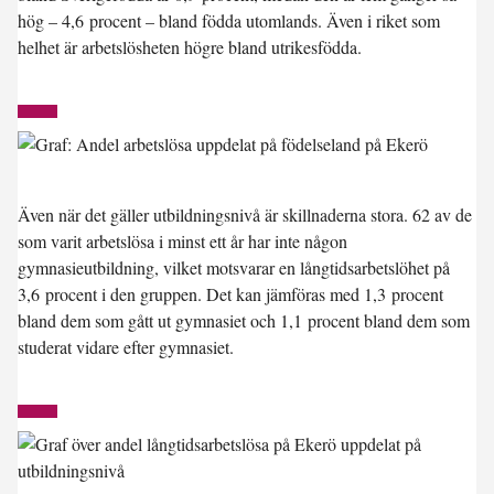
hög – 4,6 procent – bland födda utomlands. Även i riket som
helhet är arbetslösheten högre bland utrikesfödda.
Även när det gäller utbildningsnivå är skillnaderna stora. 62 av de
som varit arbetslösa i minst ett år har inte någon
gymnasieutbildning, vilket motsvarar en långtidsarbetslöhet på
3,6 procent i den gruppen. Det kan jämföras med 1,3 procent
bland dem som gått ut gymnasiet och 1,1 procent bland dem som
studerat vidare efter gymnasiet.