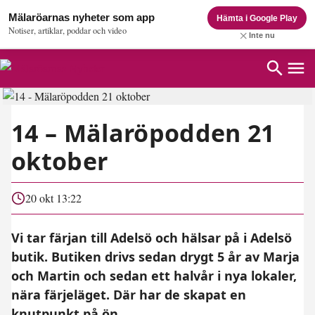
Mälaröarnas nyheter som app
Hämta i Google Play
Notiser, artiklar, poddar och video
Inte nu
14 – Mälaröpodden 21
oktober
20 okt 13:22
Vi tar färjan till Adelsö och hälsar på i Adelsö
butik. Butiken drivs sedan drygt 5 år av Marja
och Martin och sedan ett halvår i nya lokaler,
nära färjeläget. Där har de skapat en
knutpunkt på ön ...