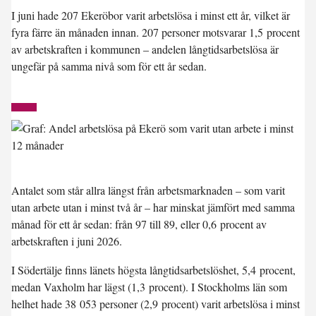
I juni hade 207 Ekeröbor varit arbetslösa i minst ett år, vilket är
fyra färre än månaden innan. 207 personer motsvarar 1,5 procent
av arbetskraften i kommunen – andelen långtidsarbetslösa är
ungefär på samma nivå som för ett år sedan.
Antalet som står allra längst från arbetsmarknaden – som varit
utan arbete utan i minst två år – har minskat jämfört med samma
månad för ett år sedan: från 97 till 89, eller 0,6 procent av
arbetskraften i juni 2026.
I
Södertälje
finns länets högsta långtidsarbetslöshet, 5,4 procent,
medan
Vaxholm
har lägst (1,3 procent). I Stockholms län som
helhet hade 38 053 personer (2,9 procent) varit arbetslösa i minst