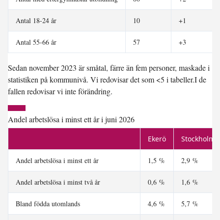
Antal 18-24 år
10
+1
Antal 55-66 år
57
+3
Sedan november 2023 är småtal, färre än fem personer, maskade i
statistiken på kommunivå. Vi redovisar det som <5 i tabeller.I de
fallen redovisar vi inte förändring.
Andel arbetslösa i minst ett år i juni 2026
Ekerö
Stockholms
Andel arbetslösa i minst ett år
1,5 %
2,9 %
Andel arbetslösa i minst två år
0,6 %
1,6 %
Bland födda utomlands
4,6 %
5,7 %