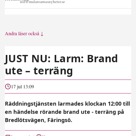
red@malaroarnasnyheter.se
Andra läser också ↓
JUST NU: Larm: Brand
ute – terräng
17 jul 13:09
Räddningstjänsten larmades klockan 12:00 till
en händelse rörande brand ute - terräng på
Bredlötsvägen, Färingsö.