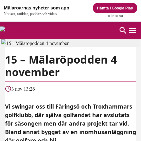
Mälaröarnas nyheter som app
Hämta i Google Play
Notiser, artiklar, poddar och video
Inte nu
15 – Mälaröpodden 4
november
3 nov 13:26
Vi swingar oss till Färingsö och Troxhammars
golfklubb, där själva golfandet har avslutats
för säsongen men där andra projekt tar vid.
Bland annat bygget av en inomhusanläggning
där golfare och bli...