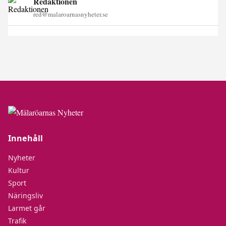
Redaktionen
red@malaroarnasnyheter.se
Innehåll
Nyheter
Kultur
Sport
Näringsliv
Larmet går
Trafik