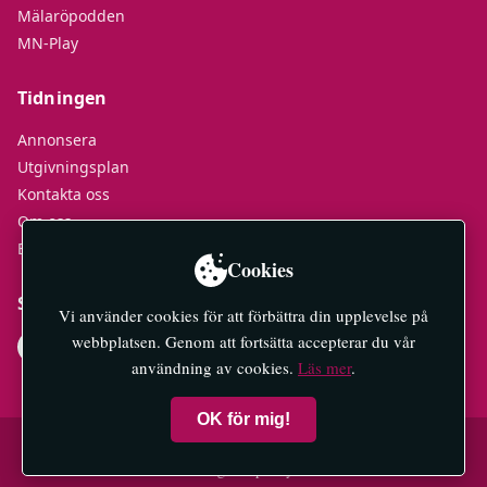
Mälaröpodden
MN-Play
Tidningen
Annonsera
Utgivningsplan
Kontakta oss
Om oss
E-tidningar
Cookies
Socialt
Vi använder cookies för att förbättra din upplevelse på
webbplatsen. Genom att fortsätta accepterar du vår
användning av cookies.
Läs mer
.
OK för mig!
© 2026 Mälaröarnas Nyheter — All rights reserved.
Integritetspolicy