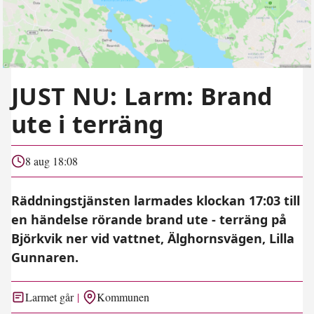
JUST NU: Larm: Brand
ute i terräng
8 aug 18:08
Räddningstjänsten larmades klockan 17:03 till
en händelse rörande brand ute - terräng på
Björkvik ner vid vattnet, Älghornsvägen, Lilla
Gunnaren.
Larmet går
Kommunen