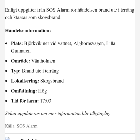
Enligt uppgifter från SOS Alarm rör händelsen brand ute i terräng
och klassas som skogsbrand.
Händelseinformation:
Plats:
Björkvik ner vid vattnet, Älghornsvägen, Lilla
Gunnaren
Område:
Väntholmen
Typ:
Brand ute i terräng
Lokalisering:
Skogsbrand
Omfattning:
Hög
Tid för larm:
17:03
Sidan uppdateras om mer information blir tillgänglig.
Källa:
SOS Alarm