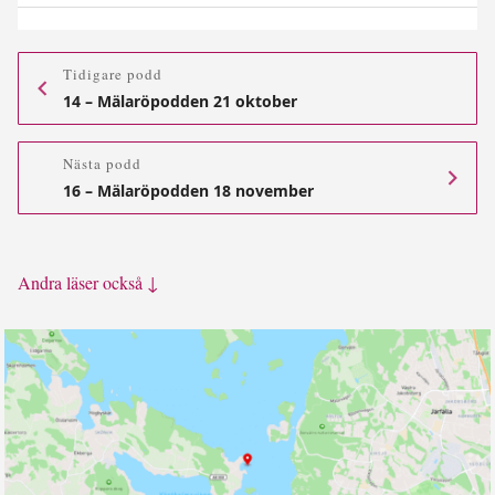
Tidigare podd
14 – Mälaröpodden 21 oktober
Nästa podd
16 – Mälaröpodden 18 november
Andra läser också ↓