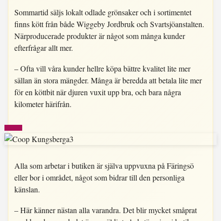
Sommartid säljs lokalt odlade grönsaker och i sortimentet
finns kött från både Wiggeby Jordbruk och Svartsjöanstalten.
Närproducerade produkter är något som många kunder
efterfrågar allt mer.
– Ofta vill våra kunder hellre köpa bättre kvalitet lite mer
sällan än stora mängder. Många är beredda att betala lite mer
för en köttbit när djuren vuxit upp bra, och bara några
kilometer härifrån.
Alla som arbetar i butiken är själva uppvuxna på Färingsö
eller bor i området, något som bidrar till den personliga
känslan.
– Här känner nästan alla varandra. Det blir mycket småprat