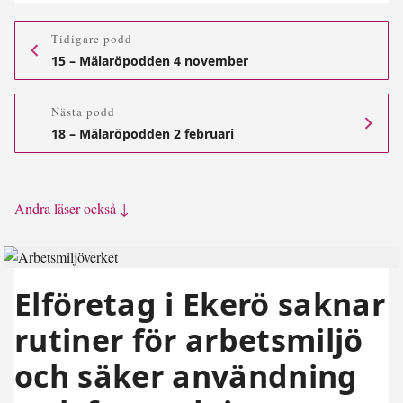
Tidigare podd
15 – Mälaröpodden 4 november
Nästa podd
18 – Mälaröpodden 2 februari
Andra läser också ↓
Elföretag i Ekerö saknar
rutiner för arbetsmiljö
och säker användning