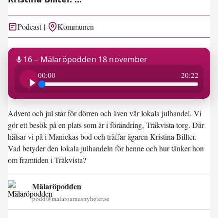
Podcast
Kommunen
16 – Mälaröpodden 18 november
20:22
00:00
20:22
Advent och jul står för dörren och även vår lokala julhandel. Vi
gör ett besök på en plats som är i förändring, Träkvista torg. Där
hälsar vi på i Manickas bod och träffar ägaren Kristina Billter.
Vad betyder den lokala julhandeln för henne och hur tänker hon
om framtiden i Träkvista?
Mälaröpodden
podd@malaroarnasnyheter.se