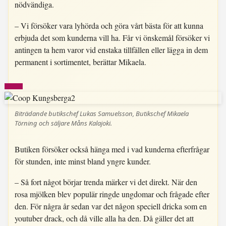
nödvändiga.
– Vi försöker vara lyhörda och göra vårt bästa för att kunna
erbjuda det som kunderna vill ha. Får vi önskemål försöker vi
antingen ta hem varor vid enstaka tillfällen eller lägga in dem
permanent i sortimentet, berättar Mikaela.
Biträdande butikschef Lukas Samuelsson, Butikschef Mikaela
Törning och säljare Måns Kalajoki.
Butiken försöker också hänga med i vad kunderna efterfrågar
för stunden, inte minst bland yngre kunder.
– Så fort något börjar trenda märker vi det direkt. När den
rosa mjölken blev populär ringde ungdomar och frågade efter
den. För några år sedan var det någon speciell dricka som en
youtuber drack, och då ville alla ha den. Då gäller det att