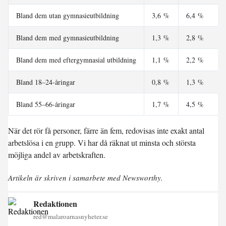
Bland dem utan gymnasieutbildning
3,6 %
6,4 %
Bland dem med gymnasieutbildning
1,3 %
2,8 %
Bland dem med eftergymnasial utbildning
1,1 %
2,2 %
Bland 18–24-åringar
0,8 %
1,3 %
Bland 55–66-åringar
1,7 %
4,5 %
När det rör få personer, färre än fem, redovisas inte exakt antal
arbetslösa i en grupp. Vi har då räknat ut minsta och största
möjliga andel av arbetskraften.
Artikeln är skriven i samarbete med Newsworthy.
Redaktionen
red@malaroarnasnyheter.se