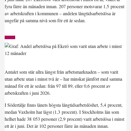
fyra färre än månaden innan. 207 personer motsvarar 1,5 procent
av arbetskraften i kommunen – andelen långtidsarbetslösa är
ungefär på samma nivå som för ett år sedan.
Antalet som står allra längst från arbetsmarknaden – som varit
utan arbete utan i minst två år – har minskat jämfört med samma
månad för ett år sedan: från 97 till 89, eller 0,6 procent av
arbetskraften i juni 2026.
I
Södertälje
finns länets högsta långtidsarbetslöshet, 5,4 procent,
medan
Vaxholm
har lägst (1,3 procent). I Stockholms län som
helhet hade 38 053 personer (2,9 procent) varit arbetslösa i minst
ett år i juni. Det är 102 personer färre än månaden innan.