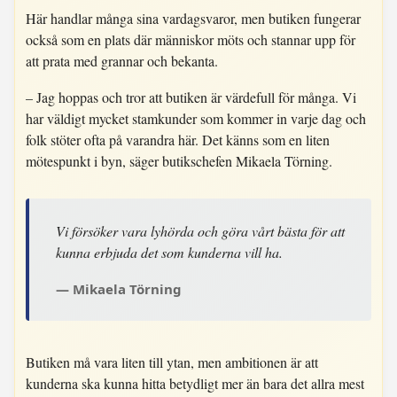
Här handlar många sina vardagsvaror, men butiken fungerar
också som en plats där människor möts och stannar upp för
att prata med grannar och bekanta.
– Jag hoppas och tror att butiken är värdefull för många. Vi
har väldigt mycket stamkunder som kommer in varje dag och
folk stöter ofta på varandra här. Det känns som en liten
mötespunkt i byn, säger butikschefen Mikaela Törning.
Vi försöker vara lyhörda och göra vårt bästa för att
kunna erbjuda det som kunderna vill ha.
Mikaela Törning
Butiken må vara liten till ytan, men ambitionen är att
kunderna ska kunna hitta betydligt mer än bara det allra mest