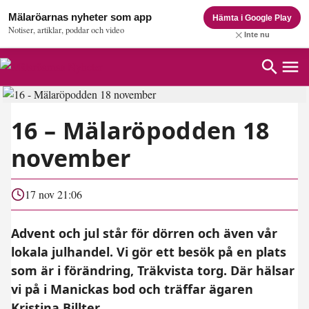
Mälaröarnas nyheter som app
Hämta i Google Play
Notiser, artiklar, poddar och video
Inte nu
16 – Mälaröpodden 18
november
17 nov 21:06
Advent och jul står för dörren och även vår
lokala julhandel. Vi gör ett besök på en plats
som är i förändring, Träkvista torg. Där hälsar
vi på i Manickas bod och träffar ägaren
Kristina Billter. ...