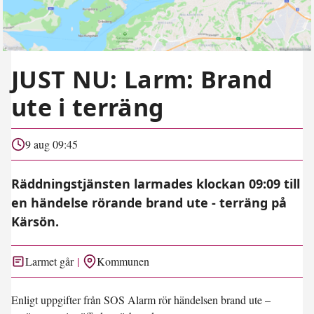
JUST NU: Larm: Brand
ute i terräng
9 aug 09:45
Räddningstjänsten larmades klockan 09:09 till
en händelse rörande brand ute - terräng på
Kärsön.
Larmet går
Kommunen
Enligt uppgifter från SOS Alarm rör händelsen brand ute –