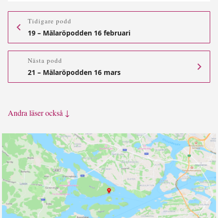
Tidigare podd
19 – Mälaröpodden 16 februari
Nästa podd
21 – Mälaröpodden 16 mars
Andra läser också ↓