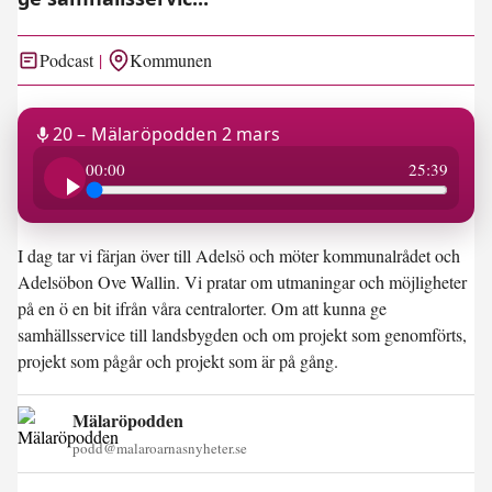
Podcast
Kommunen
20 – Mälaröpodden 2 mars
25:39
00:00
25:39
I dag tar vi färjan över till Adelsö och möter kommunalrådet och
Adelsöbon Ove Wallin. Vi pratar om utmaningar och möjligheter
på en ö en bit ifrån våra centralorter. Om att kunna ge
samhällsservice till landsbygden och om projekt som genomförts,
projekt som pågår och projekt som är på gång.
Mälaröpodden
podd@malaroarnasnyheter.se