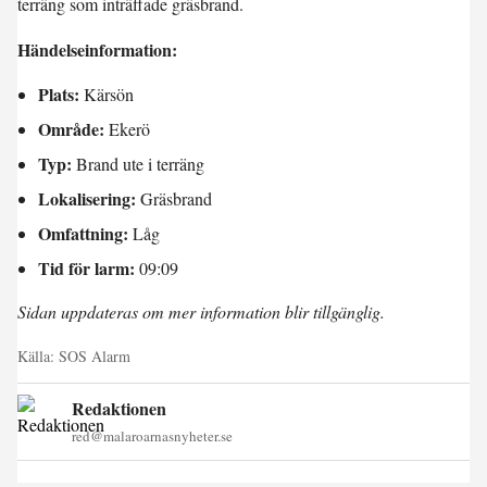
terräng som inträffade gräsbrand.
Händelseinformation:
Plats:
Kärsön
Område:
Ekerö
Typ:
Brand ute i terräng
Lokalisering:
Gräsbrand
Omfattning:
Låg
Tid för larm:
09:09
Sidan uppdateras om mer information blir tillgänglig.
Källa:
SOS Alarm
Redaktionen
red@malaroarnasnyheter.se