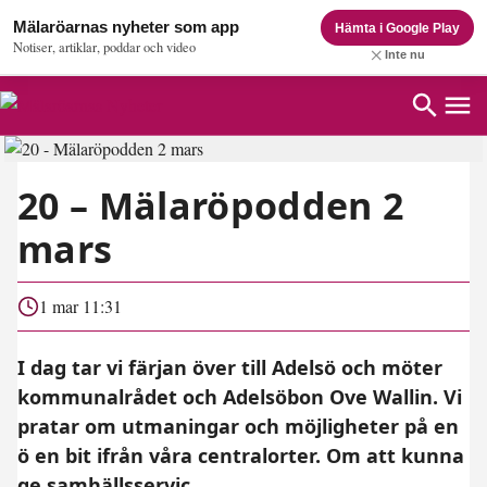
Mälaröarnas nyheter som app
Hämta i Google Play
Notiser, artiklar, poddar och video
Inte nu
20 – Mälaröpodden 2
mars
1 mar 11:31
I dag tar vi färjan över till Adelsö och möter
kommunalrådet och Adelsöbon Ove Wallin. Vi
pratar om utmaningar och möjligheter på en
ö en bit ifrån våra centralorter. Om att kunna
ge samhällsservic...