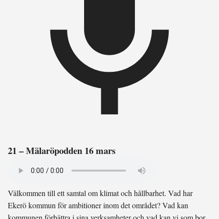
21 – Mälaröpodden 16 mars
Välkommen till ett samtal om klimat och hållbarhet. Vad har
Ekerö kommun för ambitioner inom det området? Vad kan
kommunen förbättra i sina verksamheter och vad kan vi som bor