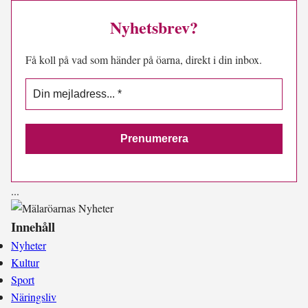
Nyhetsbrev?
Få koll på vad som händer på öarna, direkt i din inbox.
.
.
.
Innehåll
Nyheter
Kultur
Sport
Näringsliv