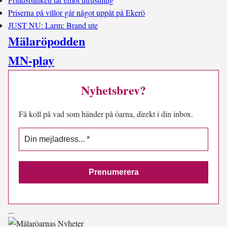
Priserna på villor går något uppåt på Ekerö
JUST NU: Larm: Brand ute
Mälaröpodden
MN-play
Nyhetsbrev?
Få koll på vad som händer på öarna, direkt i din inbox.
.
.
.