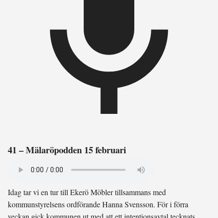
41 – Mälaröpodden 15 februari
Idag tar vi en tur till Ekerö Möbler tillsammans med
kommunstyrelsens ordförande Hanna Svensson. För i förra
veckan gick kommunen ut med att ett intentionsavtal tecknats