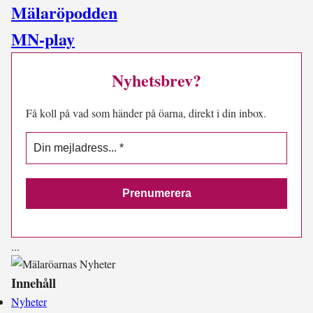
Mälaröpodden
MN-play
Nyhetsbrev?
Få koll på vad som händer på öarna, direkt i din inbox.
.
.
.
Innehåll
Nyheter