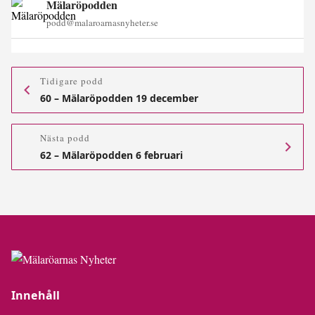
Mälaröpodden
podd@malaroarnasnyheter.se
Tidigare podd
60 – Mälaröpodden 19 december
Nästa podd
62 – Mälaröpodden 6 februari
Innehåll