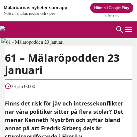
Mälaröarnas nyheter som app
Hämta i Google Play
Notiser, artiklar, poddar och video
Inte nu
61 – Mälaröpodden 23
januari
23 jan 00:00
Finns det risk för jäv och intressekonflikter
när våra politiker sitter på flera stolar? Det
menar Kenneth Nyström och syftar bland
annat på att Fredrik Sirberg dels är
styrelseordförande i Ekerö v...