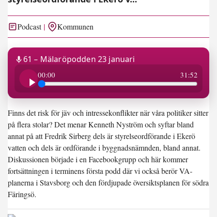
Podcast
Kommunen
61 – Mälaröpodden 23 januari
31:52
00:00
31:52
Finns det risk för jäv och intressekonflikter när våra politiker sitter
på flera stolar? Det menar Kenneth Nyström och syftar bland
annat på att Fredrik Sirberg dels är styrelseordförande i Ekerö
vatten och dels är ordförande i byggnadsnämnden, bland annat.
Diskussionen började i en Facebookgrupp och här kommer
fortsättningen i terminens första podd där vi också berör VA-
planerna i Stavsborg och den fördjupade översiktsplanen för södra
Färingsö.