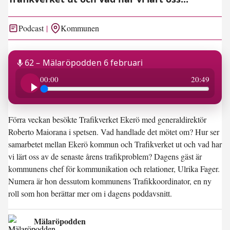
Podcast
Kommunen
62 – Mälaröpodden 6 februari
20:49
00:00
20:49
Förra veckan besökte Trafikverket Ekerö med generaldirektör
Roberto Maiorana i spetsen. Vad handlade det mötet om? Hur ser
samarbetet mellan Ekerö kommun och Trafikverket ut och vad har
vi lärt oss av de senaste årens trafikproblem? Dagens gäst är
kommunens chef för kommunikation och relationer, Ulrika Fager.
Numera är hon dessutom kommunens Trafikkoordinator, en ny
roll som hon berättar mer om i dagens poddavsnitt.
Mälaröpodden