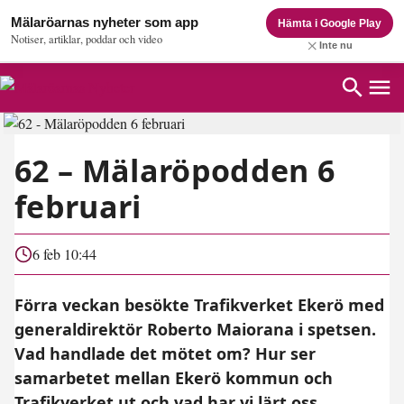
Mälaröarnas nyheter som app
Hämta i Google Play
Notiser, artiklar, poddar och video
Inte nu
62 – Mälaröpodden 6
februari
6 feb 10:44
Förra veckan besökte Trafikverket Ekerö med
generaldirektör Roberto Maiorana i spetsen.
Vad handlade det mötet om? Hur ser
samarbetet mellan Ekerö kommun och
Trafikverket ut och vad har vi lärt oss...