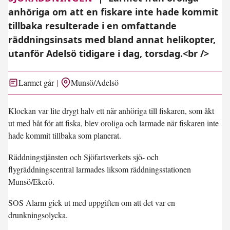
anhöriga om att en fiskare inte hade kommit
tillbaka resulterade i en omfattande
räddningsinsats med bland annat helikopter,
utanför Adelsö tidigare i dag, torsdag.<br />
Larmet går
Munsö/Adelsö
Klockan var lite drygt halv ett när anhöriga till fiskaren, som åkt
ut med båt för att fiska, blev oroliga och larmade när fiskaren inte
hade kommit tillbaka som planerat.
Räddningstjänsten och Sjöfartsverkets sjö- och
flygräddningscentral larmades liksom räddningsstationen
Munsö/Ekerö.
SOS Alarm gick ut med uppgiften om att det var en
drunkningsolycka.