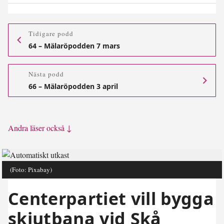
Tidigare podd
64 – Mälaröpodden 7 mars
Nästa podd
66 – Mälaröpodden 3 april
Andra läser också ↓
(Foto: Pixabay)
Centerpartiet vill bygga
skjutbana vid Skå