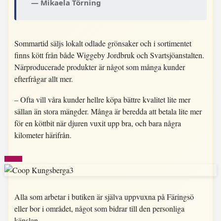
Mikaela Törning
Sommartid säljs lokalt odlade grönsaker och i sortimentet
finns kött från både Wiggeby Jordbruk och Svartsjöanstalten.
Närproducerade produkter är något som många kunder
efterfrågar allt mer.
– Ofta vill våra kunder hellre köpa bättre kvalitet lite mer
sällan än stora mängder. Många är beredda att betala lite mer
för en köttbit när djuren vuxit upp bra, och bara några
kilometer härifrån.
Alla som arbetar i butiken är själva uppvuxna på Färingsö
eller bor i området, något som bidrar till den personliga
känslan.