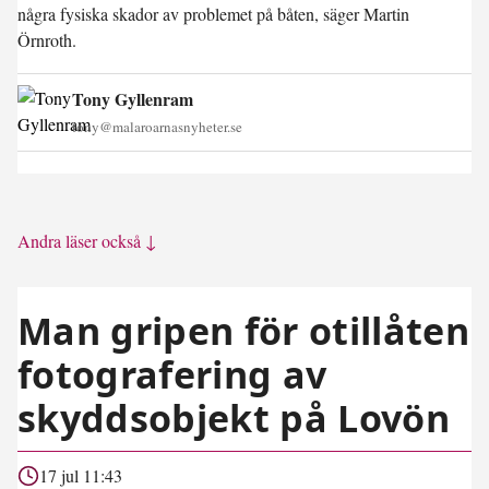
några fysiska skador av problemet på båten, säger Martin
Örnroth.
Tony Gyllenram
tony@malaroarnasnyheter.se
Andra läser också ↓
Man gripen för otillåten
fotografering av
skyddsobjekt på Lovön
17 jul 11:43