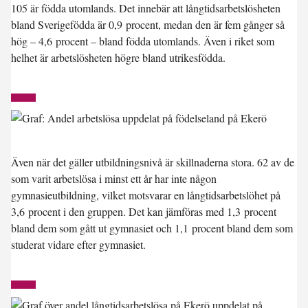
105 är födda utomlands. Det innebär att långtidsarbetslösheten
bland Sverigefödda är 0,9 procent, medan den är fem gånger så
hög – 4,6 procent – bland födda utomlands. Även i riket som
helhet är arbetslösheten högre bland utrikesfödda.
Även när det gäller utbildningsnivå är skillnaderna stora. 62 av de
som varit arbetslösa i minst ett år har inte någon
gymnasieutbildning, vilket motsvarar en långtidsarbetslöhet på
3,6 procent i den gruppen. Det kan jämföras med 1,3 procent
bland dem som gått ut gymnasiet och 1,1 procent bland dem som
studerat vidare efter gymnasiet.