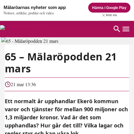
Mälaröarnas nyheter som app
Hämta i Google Play
Notiser, artiklar, poddar och video
Inte nu
65 – Mälaröpodden 21
mars
21 mar 13:36
Ett normalt år upphandlar Ekerö kommun
varor och tjänster för mellan 900 miljoner och
1,3 miljarder kronor. Vad är det som
upphandlas? Hur går det till? Vilka lagar och
regler styr och kan våra lok...