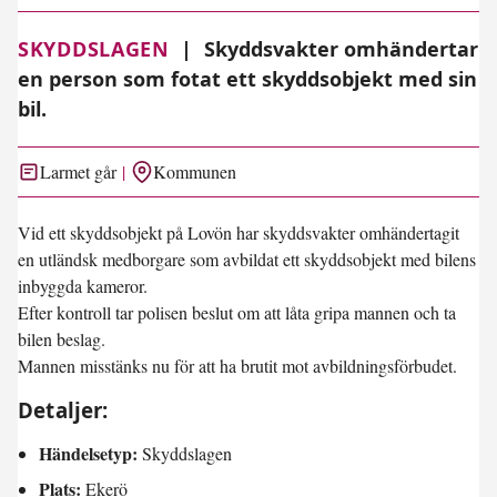
SKYDDSLAGEN
|
Skyddsvakter omhändertar
en person som fotat ett skyddsobjekt med sin
bil.
Larmet går
Kommunen
Vid ett skyddsobjekt på Lovön har skyddsvakter omhändertagit
en utländsk medborgare som avbildat ett skyddsobjekt med bilens
inbyggda kameror.
Efter kontroll tar polisen beslut om att låta gripa mannen och ta
bilen beslag.
Mannen misstänks nu för att ha brutit mot avbildningsförbudet.
Detaljer:
Händelsetyp:
Skyddslagen
Plats:
Ekerö