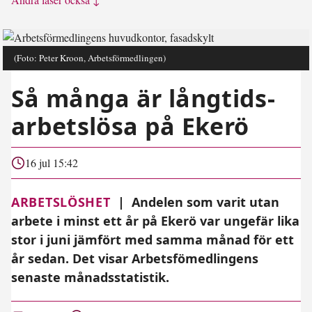
(Foto: Peter Kroon, Arbetsförmedlingen)
Så många är långtids­
arbetslösa på Ekerö
16 jul 15:42
ARBETSLÖSHET
|
Andelen som varit utan
arbete i minst ett år på Ekerö var ungefär lika
stor i juni jämfört med samma månad för ett
år sedan. Det visar Arbetsfömedlingens
senaste månadsstatistik.