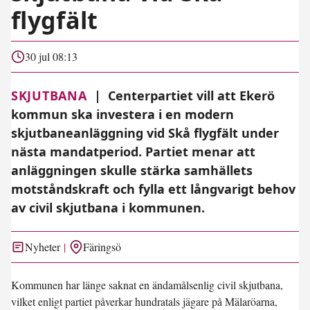
flygfält
30 jul 08:13
SKJUTBANA
|
Centerpartiet vill att Ekerö
kommun ska investera i en modern
skjutbaneanläggning vid Skå flygfält under
nästa mandatperiod. Partiet menar att
anläggningen skulle stärka samhällets
motståndskraft och fylla ett långvarigt behov
av civil skjutbana i kommunen.
Nyheter
Färingsö
Kommunen har länge saknat en ändamålsenlig civil skjutbana,
vilket enligt partiet påverkar hundratals jägare på Mälaröarna,