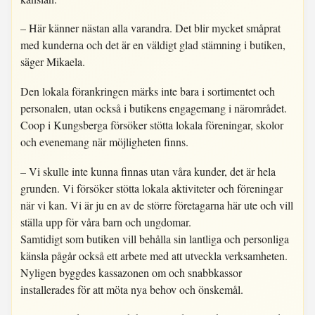
– Här känner nästan alla varandra. Det blir mycket småprat
med kunderna och det är en väldigt glad stämning i butiken,
säger Mikaela.
Den lokala förankringen märks inte bara i sortimentet och
personalen, utan också i butikens engagemang i närområdet.
Coop i Kungsberga försöker stötta lokala föreningar, skolor
och evenemang när möjligheten finns.
– Vi skulle inte kunna finnas utan våra kunder, det är hela
grunden. Vi försöker stötta lokala aktiviteter och föreningar
när vi kan. Vi är ju en av de större företagarna här ute och vill
ställa upp för våra barn och ungdomar.
Samtidigt som butiken vill behålla sin lantliga och personliga
känsla pågår också ett arbete med att utveckla verksamheten.
Nyligen byggdes kassazonen om och snabbkassor
installerades för att möta nya behov och önskemål.