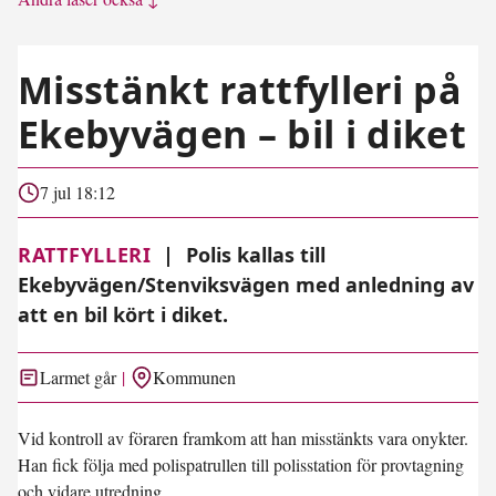
Misstänkt rattfylleri på
Ekebyvägen – bil i diket
7 jul 18:12
RATTFYLLERI
|
Polis kallas till
Ekebyvägen/Stenviksvägen med anledning av
att en bil kört i diket.
Larmet går
Kommunen
Vid kontroll av föraren framkom att han misstänkts vara onykter.
Han fick följa med polispatrullen till polisstation för provtagning
och vidare utredning.