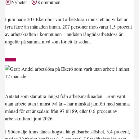
Nyheter
Kommunen
I juni hade 207 Ekeröbor varit arbetslösa i minst ett år, vilket är
fyra färre än månaden innan. 207 personer motsvarar 1,5 procent
av arbetskraften i kommunen – andelen långtidsarbetslösa är
ungefär på samma nivå som för ett år sedan.
Antalet som står allra längst från arbetsmarknaden – som varit
utan arbete utan i minst två år – har minskat jämfört med samma
månad för ett år sedan: från 97 till 89, eller 0,6 procent av
arbetskraften i juni 2026.
I
Södertälje
finns länets högsta långtidsarbetslöshet, 5,4 procent,
medan
Vaxholm
har lägst (1,3 procent). I Stockholms län som