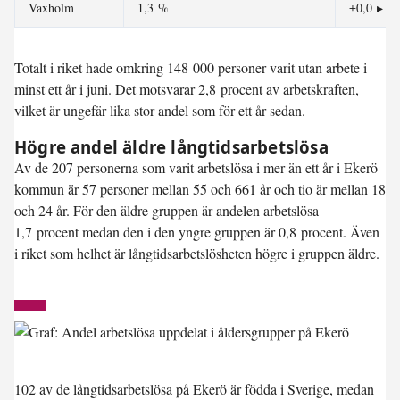
Vaxholm
1,3 %
±0,0
▸
Totalt i riket hade omkring 148 000 personer varit utan arbete i
minst ett år i juni. Det motsvarar 2,8 procent av arbetskraften,
vilket är ungefär lika stor andel som för ett år sedan.
Högre andel äldre långtidsarbetslösa
Av de 207 personerna som varit arbetslösa i mer än ett år i Ekerö
kommun är 57 personer mellan 55 och 661 år och tio är mellan 18
och 24 år. För den äldre gruppen är andelen arbetslösa
1,7 procent medan den i den yngre gruppen är 0,8 procent. Även
i riket som helhet är långtidsarbetslösheten högre i gruppen äldre.
102 av de långtidsarbetslösa på Ekerö är födda i Sverige, medan