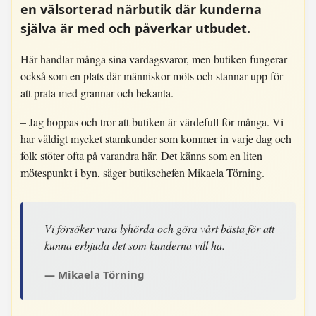
en välsorterad närbutik där kunderna
själva är med och påverkar utbudet.
Här handlar många sina vardagsvaror, men butiken fungerar
också som en plats där människor möts och stannar upp för
att prata med grannar och bekanta.
– Jag hoppas och tror att butiken är värdefull för många. Vi
har väldigt mycket stamkunder som kommer in varje dag och
folk stöter ofta på varandra här. Det känns som en liten
mötespunkt i byn, säger butikschefen Mikaela Törning.
Vi försöker vara lyhörda och göra vårt bästa för att
kunna erbjuda det som kunderna vill ha.
Mikaela Törning