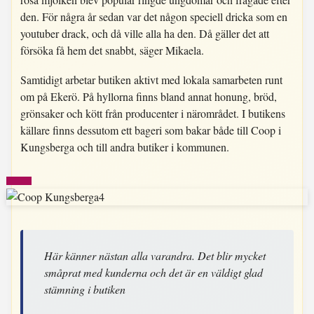
den. För några år sedan var det någon speciell dricka som en
youtuber drack, och då ville alla ha den. Då gäller det att
försöka få hem det snabbt, säger Mikaela.
Samtidigt arbetar butiken aktivt med lokala samarbeten runt
om på Ekerö. På hyllorna finns bland annat honung, bröd,
grönsaker och kött från producenter i närområdet. I butikens
källare finns dessutom ett bageri som bakar både till Coop i
Kungsberga och till andra butiker i kommunen.
Här känner nästan alla varandra. Det blir mycket
småprat med kunderna och det är en väldigt glad
stämning i butiken