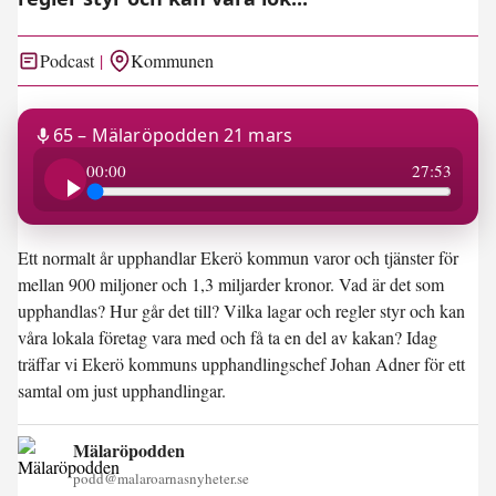
Podcast
Kommunen
65 – Mälaröpodden 21 mars
27:53
00:00
27:53
Ett normalt år upphandlar Ekerö kommun varor och tjänster för
mellan 900 miljoner och 1,3 miljarder kronor. Vad är det som
upphandlas? Hur går det till? Vilka lagar och regler styr och kan
våra lokala företag vara med och få ta en del av kakan? Idag
träffar vi Ekerö kommuns upphandlingschef Johan Adner för ett
samtal om just upphandlingar.
Mälaröpodden
podd@malaroarnasnyheter.se