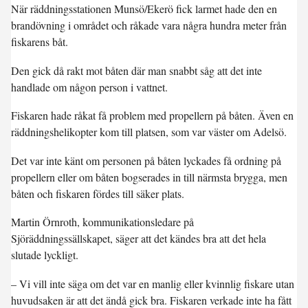
När räddningsstationen Munsö/Ekerö fick larmet hade den en
brandövning i området och råkade vara några hundra meter från
fiskarens båt.
Den gick då rakt mot båten där man snabbt såg att det inte
handlade om någon person i vattnet.
Fiskaren hade råkat få problem med propellern på båten. Även en
räddningshelikopter kom till platsen, som var väster om Adelsö.
Det var inte känt om personen på båten lyckades få ordning på
propellern eller om båten bogserades in till närmsta brygga, men
båten och fiskaren fördes till säker plats.
Martin Örnroth, kommunikationsledare på
Sjöräddningssällskapet, säger att det kändes bra att det hela
slutade lyckligt.
– Vi vill inte säga om det var en manlig eller kvinnlig fiskare utan
huvudsaken är att det ändå gick bra. Fiskaren verkade inte ha fått