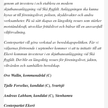
genom att investera i och etablera en modern
skjutbaneanläggning vid Skå flygfält. Anläggningen ska kunna
hyras ut till föreningslivet, polisen, skyddsvakter och andra
verksamheter. På så sätt skapas en långsiktig resurs som stärker
motståndskraft, utvecklar fritidslivet och bidrar till en ansvarsfull
viltförvaltning.
Centerpartiet vill göra verkstad av beredskapspolitiken. Får vi
väljarnas förtroende i september kommer vi att ta initiativ till att
Ekerö kommun investerar i en skjutbaneanläggning vid Skå
flygfält. Det blir en långsiktig resurs för föreningslivet, jakten,
viltvården och samhällets beredskap.
Ove Wallin, kommunalråd (C)
Tjalle Forselius, kandidat (C), Svartsjö
Andreas Lahham, kandidat (C), Stenhamra
Centerpartiet Ekerö