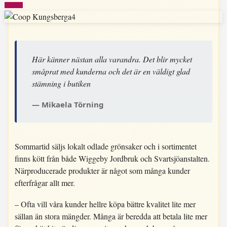
Här känner nästan alla varandra. Det blir mycket
småprat med kunderna och det är en väldigt glad
stämning i butiken
Mikaela Törning
Sommartid säljs lokalt odlade grönsaker och i sortimentet
finns kött från både Wiggeby Jordbruk och Svartsjöanstalten.
Närproducerade produkter är något som många kunder
efterfrågar allt mer.
– Ofta vill våra kunder hellre köpa bättre kvalitet lite mer
sällan än stora mängder. Många är beredda att betala lite mer