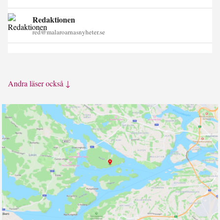
Redaktionen
red@malaroarnasnyheter.se
Andra läser också ↓