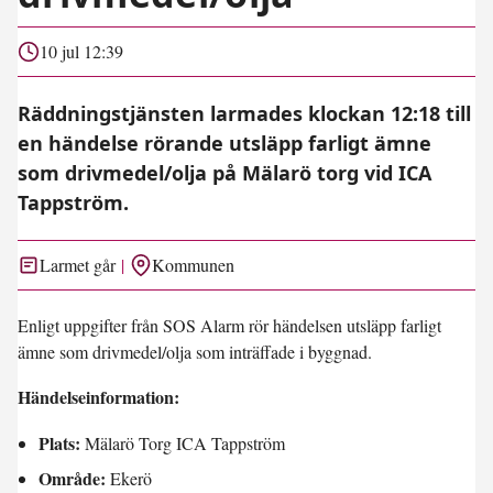
10 jul 12:39
Räddningstjänsten larmades klockan 12:18 till
en händelse rörande utsläpp farligt ämne
som drivmedel/olja på Mälarö torg vid ICA
Tappström.
Larmet går
Kommunen
Enligt uppgifter från SOS Alarm rör händelsen utsläpp farligt
ämne som drivmedel/olja som inträffade i byggnad.
Händelseinformation:
Plats:
Mälarö Torg ICA Tappström
Område:
Ekerö