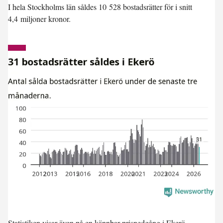
I hela
Stockholms län
såldes 10 528 bostadsrätter för i snitt
4,4 miljoner kronor.
Statistiken visar även på en kännbar prisnedgång i Ekerö