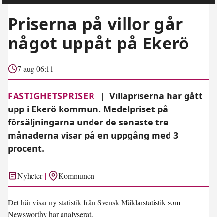
Priserna på villor går
något uppåt på Ekerö
7 aug 06:11
FASTIGHETSPRISER
|
Villapriserna har gått
upp i Ekerö kommun. Medelpriset på
försäljningarna under de senaste tre
månaderna visar på en uppgång med 3
procent.
Nyheter
Kommunen
Det här visar ny statistik från Svensk Mäklarstatistik som
Newsworthy har analyserat.