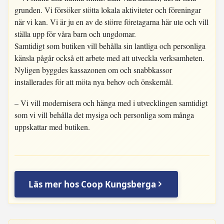
grunden. Vi försöker stötta lokala aktiviteter och föreningar
när vi kan. Vi är ju en av de större företagarna här ute och vill
ställa upp för våra barn och ungdomar.
Samtidigt som butiken vill behålla sin lantliga och personliga
känsla pågår också ett arbete med att utveckla verksamheten.
Nyligen byggdes kassazonen om och snabbkassor
installerades för att möta nya behov och önskemål.
– Vi vill modernisera och hänga med i utvecklingen samtidigt
som vi vill behålla det mysiga och personliga som många
uppskattar med butiken.
Läs mer hos Coop Kungsberga