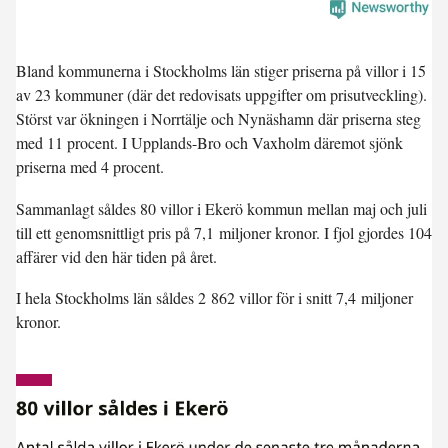
Bland kommunerna i Stockholms län stiger priserna på villor i 15
av 23 kommuner (där det redovisats uppgifter om prisutveckling).
Störst var ökningen i
Norrtälje
och
Nynäshamn
där priserna steg
med 11 procent. I
Upplands-Bro
och
Vaxholm
däremot sjönk
priserna med 4 procent.
Sammanlagt såldes 80 villor i Ekerö kommun mellan maj och juli
till ett genomsnittligt pris på 7,1 miljoner kronor. I fjol gjordes 104
affärer vid den här tiden på året.
I hela
Stockholms län
såldes 2 862 villor för i snitt 7,4 miljoner
kronor.