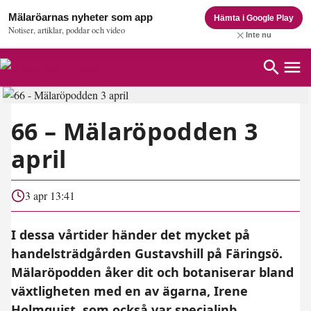
Mälaröarnas nyheter som app
Hämta i Google Play
Notiser, artiklar, poddar och video
Inte nu
66 – Mälaröpodden 3
april
3 apr 13:41
I dessa vårtider händer det mycket på
handelsträdgården Gustavshill på Färingsö.
Mälaröpodden åker dit och botaniserar bland
växtligheten med en av ägarna, Irene
Holmquist, som också var specialinb...