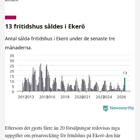
Eftersom det gjorts färre än 20 försäljningar redovisas inga
uppgifter om prisutveckling för fritidshus på Ekerö den här