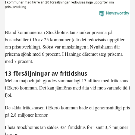
Bland kommunerna i Stockholms län sjunker priserna på
bostadsrätter i 16 av 25 kommuner (där det redovisats uppgifter
om prisutveckling). Störst var minskningen i
Nynäshamn
där
priserna sjönk med 6 procent. I
Haninge
däremot steg priserna
med 7 procent.
13 försäljningar av fritidshus
Mellan maj och juli gjordes sammanlagt 13 affärer med fritidshus
i Ekerö kommun. Det kan jämföras med åtta vid motsvarande tid i
fjol.
De sålda fritidshusen i Ekerö kommun hade ett genomsnittligt pris
på 2,8 miljoner kronor.
I hela
Stockholms län
såldes 324 fritidshus för i snitt 3,5 miljoner
kronor.