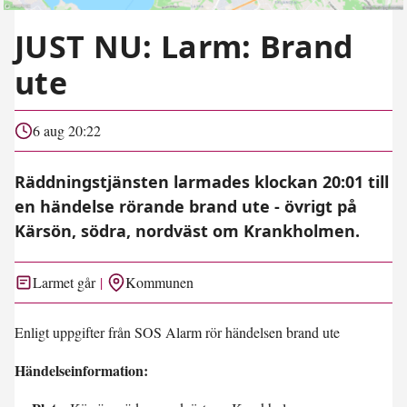
JUST NU: Larm: Brand
ute
6 aug 20:22
Räddningstjänsten larmades klockan 20:01 till
en händelse rörande brand ute - övrigt på
Kärsön, södra, nordväst om Krankholmen.
Larmet går
Kommunen
Enligt uppgifter från SOS Alarm rör händelsen brand ute
Händelseinformation: