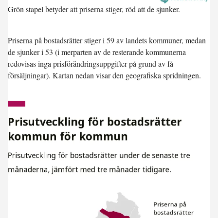
Grön stapel betyder att priserna stiger, röd att de sjunker.
Priserna på bostadsrätter stiger i 59 av landets kommuner, medan
de sjunker i 53 (i merparten av de resterande kommunerna
redovisas inga prisförändringsuppgifter på grund av få
försäljningar). Kartan nedan visar den geografiska spridningen.