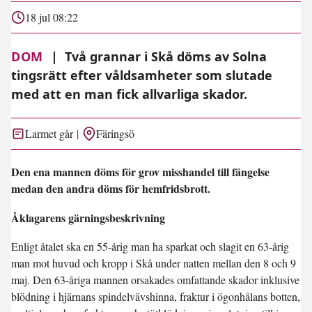
18 jul 08:22
DOM
|
Två grannar i Skå döms av Solna
tingsrätt efter våldsamheter som slutade
med att en man fick allvarliga skador.
Larmet går
Färingsö
Den ena mannen döms för grov misshandel till fängelse
medan den andra döms för hemfridsbrott.
Åklagarens gärningsbeskrivning
Enligt åtalet ska en 55-årig man ha sparkat och slagit en 63-årig
man mot huvud och kropp i Skå under natten mellan den 8 och 9
maj. Den 63-åriga mannen orsakades omfattande skador inklusive
blödning i hjärnans spindelvävshinna, fraktur i ögonhålans botten,