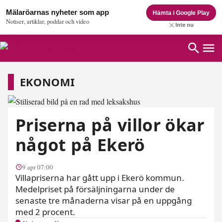
Mälaröarnas nyheter som app
Hämta i Google Play
Notiser, artiklar, poddar och video
Inte nu
Ekonomi
EKONOMI
Priserna på villor ökar
något på Ekerö
9 apr 07:00
Villapriserna har gått upp i Ekerö kommun.
Medelpriset på försäljningarna under de
senaste tre månaderna visar på en uppgång
med 2 procent.