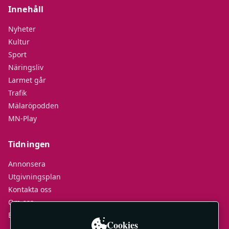
Innehåll
Nyheter
Kultur
Sport
Näringsliv
Larmet går
Trafik
Mälaröpodden
MN-Play
Tidningen
Annonsera
Utgivningsplan
Kontakta oss
Om oss
E-tidningar
Cookies