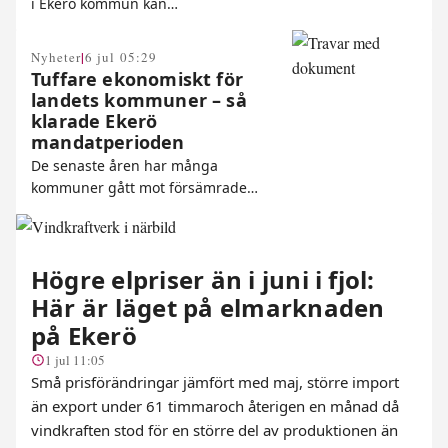
i Ekerö kommun kan…
|
Nyheter
6 jul 05:29
Tuffare ekonomiskt för
landets kommuner – så
klarade Ekerö
mandatperioden
De senaste åren har många
kommuner gått mot försämrade…
Högre elpriser än i juni i fjol:
Här är läget på elmarknaden
på Ekerö
1 jul 11:05
Små prisförändringar jämfört med maj, större import
än export under 61 timmaroch återigen en månad då
vindkraften stod för en större del av produktionen än