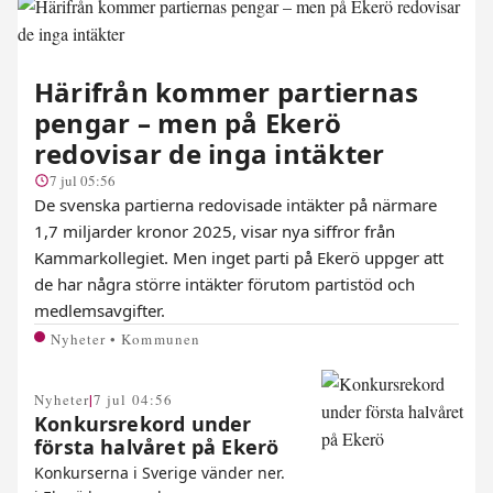
Härifrån kommer partiernas
pengar – men på Ekerö
redovisar de inga intäkter
7 jul 05:56
De svenska partierna redovisade intäkter på närmare
1,7 miljarder kronor 2025, visar nya siffror från
Kammarkollegiet. Men inget parti på Ekerö uppger att
de har några större intäkter förutom partistöd och
medlemsavgifter.
Nyheter • Kommunen
|
Nyheter
7 jul 04:56
Konkursrekord under
första halvåret på Ekerö
Konkurserna i Sverige vänder ner.