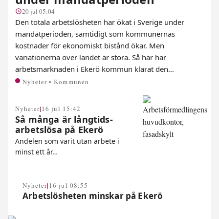
20 jul 05:04
Den totala arbetslösheten har ökat i Sverige under
mandatperioden, samtidigt som kommunernas
kostnader för ekonomiskt bistånd ökar. Men
variationerna över landet är stora. Så här har
arbetsmarknaden i Ekerö kommun klarat den…
Nyheter • Kommunen
|
Nyheter
16 jul 15:42
Så många är långtids­
arbetslösa på Ekerö
Andelen som varit utan arbete i
minst ett år…
|
Nyheter
16 jul 08:55
Arbetslösheten minskar på Ekerö