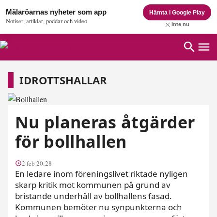
Mälaröarnas nyheter som app
Hämta i Google Play
Notiser, artiklar, poddar och video
Inte nu
Idrottshallar
IDROTTSHALLAR
Nu planeras åtgärder
för bollhallen
2 feb 20:28
En ledare inom föreningslivet riktade nyligen
skarp kritik mot kommunen på grund av
bristande underhåll av bollhallens fasad.
Kommunen bemöter nu synpunkterna och