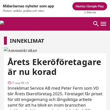
Mälaröarnas nyheter som app
Hämta i Google Play
Notiser, artiklar, poddar och video
Inte nu
Inneklimat
INNEKLIMAT
Årets Ekeröföretagare
är nu korad
27 maj 08:10
Inneklimat Service AB med Peter Ferm som VD
blir Årets Ekeröföretag 2025. Företaget får priset
för sitt engagemang och långsiktiga arbete
samt för att ha blivit en inom branschen