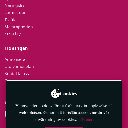
Näringsliv
Larmet går
Trafik
Mälaröpodden
MN-Play
Tidningen
Annonsera
Utgivningsplan
Kontakta oss
Om oss
E-tidningar
Cookies
Socialt
Vi använder cookies för att förbättra din upplevelse på
webbplatsen. Genom att fortsätta accepterar du vår
användning av cookies.
Läs mer
.