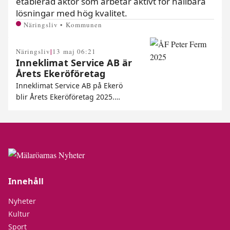
etablerad aktör som arbetar aktivt för hållbara
lösningar med hög kvalitet.
Näringsliv • Kommunen
|
Näringsliv
13 maj 06:21
Inneklimat Service AB är
Årets Ekeröföretag
Inneklimat Service AB på Ekerö
blir Årets Ekeröföretag 2025.…
Innehåll
Nyheter
Kultur
Sport