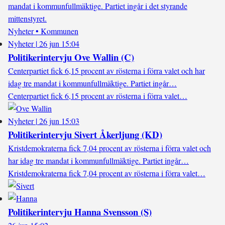
mandat i kommunfullmäktige. Partiet ingår i det styrande
mittenstyret.
Nyheter • Kommunen
Nyheter
|
26 jun 15:04
Politikerintervju Ove Wallin (C)
Centerpartiet fick 6,15 procent av rösterna i förra valet och har
idag tre mandat i kommunfullmäktige. Partiet ingår…
Centerpartiet fick 6,15 procent av rösterna i förra valet…
Nyheter
|
26 jun 15:03
Politikerintervju Sivert Åkerljung (KD)
Kristdemokraterna fick 7,04 procent av rösterna i förra valet och
har idag tre mandat i kommunfullmäktige. Partiet ingår…
Kristdemokraterna fick 7,04 procent av rösterna i förra valet…
Politikerintervju Hanna Svensson (S)