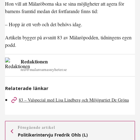
Hon vill att Mälaröborna ska se sina möjligheter att agera för
barnens framtid medan det fortfarande finns tid:
– Hopp är ett verb och det behövs idag.
Artikeln bygger på avsnitt 83 av Mälaröpodden, tidningens egen
podd.
Redaktionen
red@malaroarnasnyheter.se
Relaterade länkar
83 – Valspecial med Lisa Lindberg och Miljöpartiet De Gröna
Föregående artikel
Politikerintervju Fredrik Ohls (L)