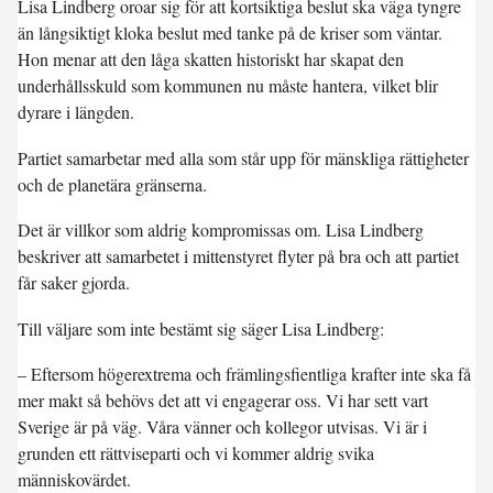
Lisa Lindberg oroar sig för att kortsiktiga beslut ska väga tyngre
än långsiktigt kloka beslut med tanke på de kriser som väntar.
Hon menar att den låga skatten historiskt har skapat den
underhållsskuld som kommunen nu måste hantera, vilket blir
dyrare i längden.
Partiet samarbetar med alla som står upp för mänskliga rättigheter
och de planetära gränserna.
Det är villkor som aldrig kompromissas om. Lisa Lindberg
beskriver att samarbetet i mittenstyret flyter på bra och att partiet
får saker gjorda.
Till väljare som inte bestämt sig säger Lisa Lindberg:
– Eftersom högerextrema och främlingsfientliga krafter inte ska få
mer makt så behövs det att vi engagerar oss. Vi har sett vart
Sverige är på väg. Våra vänner och kollegor utvisas. Vi är i
grunden ett rättviseparti och vi kommer aldrig svika
människovärdet.