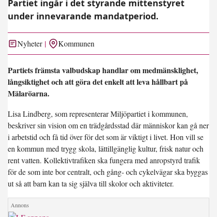
Partiet ingår i det styrande mittenstyret
under innevarande mandatperiod.
Nyheter
Kommunen
Partiets främsta valbudskap handlar om medmänsklighet,
långsiktighet och att göra det enkelt att leva hållbart på
Mälaröarna.
Lisa Lindberg, som representerar Miljöpartiet i kommunen,
beskriver sin vision om en trädgårdsstad där människor kan gå ner
i arbetstid och få tid över för det som är viktigt i livet. Hon vill se
en kommun med trygg skola, lättillgänglig kultur, frisk natur och
rent vatten. Kollektivtrafiken ska fungera med anropstyrd trafik
för de som inte bor centralt, och gång- och cykelvägar ska byggas
ut så att barn kan ta sig själva till skolor och aktiviteter.