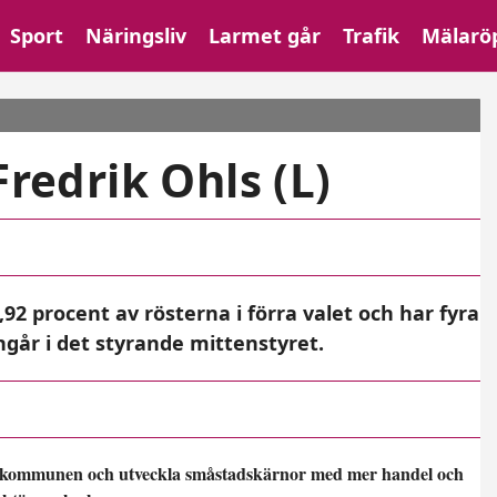
Sport
Näringsliv
Larmet går
Trafik
Mälarö
Fredrik Ohls (L)
,92 procent av rösterna i förra valet och har fyra
går i det styrande mittenstyret.
era i kommunen och utveckla småstadskärnor med mer handel och