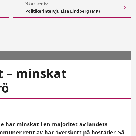
Nästa artikel
Politikerintervju Lisa Lindberg (MP)
t – minskat
rö
 har minskat i en majoritet av landets
mmuner rent av har överskott på bostäder. Så