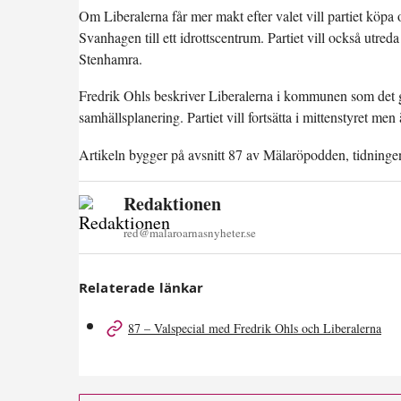
Om Liberalerna får mer makt efter valet vill partiet köpa
Svanhagen till ett idrottscentrum. Partiet vill också utred
Stenhamra.
Fredrik Ohls beskriver Liberalerna i kommunen som det gam
samhällsplanering. Partiet vill fortsätta i mittenstyret men
Artikeln bygger på avsnitt 87 av Mälaröpodden, tidninge
Redaktionen
red@malaroarnasnyheter.se
Relaterade länkar
87 – Valspecial med Fredrik Ohls och Liberalerna