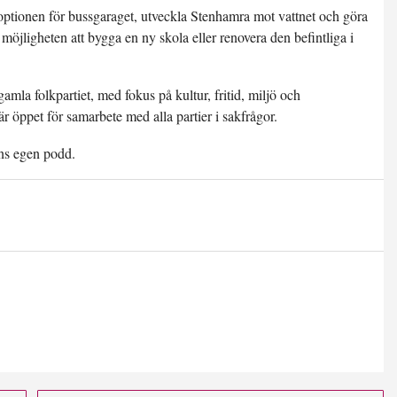
 optionen för bussgaraget, utveckla Stenhamra mot vattnet och göra
a möjligheten att bygga en ny skola eller renovera den befintliga i
la folkpartiet, med fokus på kultur, fritid, miljö och
 är öppet för samarbete med alla partier i sakfrågor.
ns egen podd.