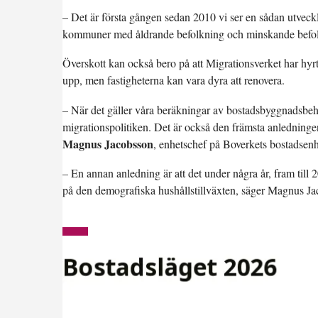
– Det är första gången sedan 2010 vi ser en sådan utvec
kommuner med åldrande befolkning och minskande befolk
Överskott kan också bero på att Migrationsverket har hyr
upp, men fastigheterna kan vara dyra att renovera.
– När det gäller våra beräkningar av bostadsbyggnadsbeh
migrationspolitiken. Det är också den främsta anledningen
Magnus Jacobsson
, enhetschef på Boverkets bostadsenh
– En annan anledning är att det under några år, fram till
på den demografiska hushållstillväxten, säger Magnus Ja