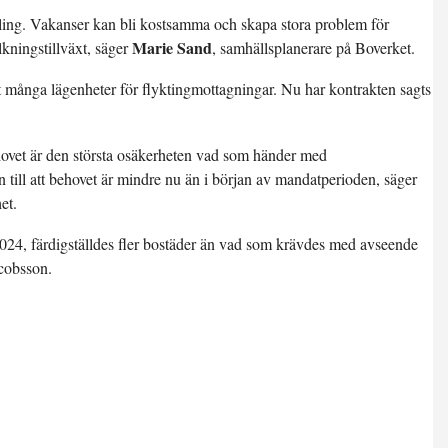
kling. Vakanser kan bli kostsamma och skapa stora problem för
Marie Sand
ningstillväxt, säger
, samhällsplanerare på Boverket.
t många lägenheter för flyktingmottagningar. Nu har kontrakten sagts
ovet är den största osäkerheten vad som händer med
 till att behovet är mindre nu än i början av mandatperioden, säger
et.
 2024, färdigställdes fler bostäder än vad som krävdes med avseende
cobsson.