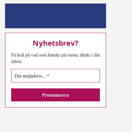
MN-play
Nyhetsbrev?
Få koll på vad som händer på öarna, direkt i din
inbox.