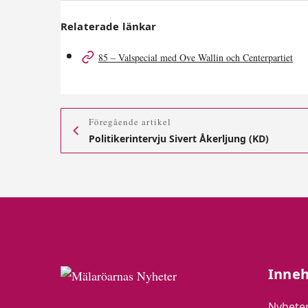
Relaterade länkar
85 – Valspecial med Ove Wallin och Centerpartiet
Föregående artikel
Politikerintervju Sivert Åkerljung (KD)
Inneh
Nyhete