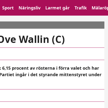
Sport
Näringsliv
Larmet går
Trafik
Mälarö
Ove Wallin (C)
k 6,15 procent av rösterna i förra valet och har
artiet ingår i det styrande mittenstyret under