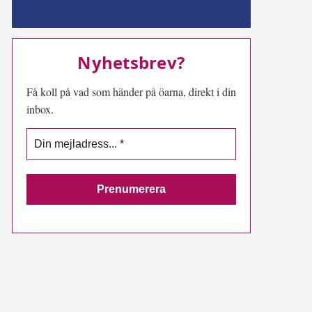
MN-play
Nyhetsbrev?
Få koll på vad som händer på öarna, direkt i din
inbox.