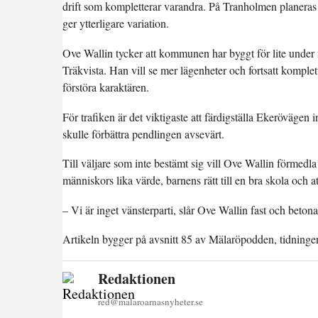
drift som kompletterar varandra. På Tranholmen planeras e
ger ytterligare variation.
Ove Wallin tycker att kommunen har byggt för lite under
Träkvista. Han vill se mer lägenheter och fortsatt kompl
förstöra karaktären.
För trafiken är det viktigaste att färdigställa Ekerövägen
skulle förbättra pendlingen avsevärt.
Till väljare som inte bestämt sig vill Ove Wallin förmedla
människors lika värde, barnens rätt till en bra skola och at
– Vi är inget vänsterparti, slår Ove Wallin fast och betonar
Artikeln bygger på avsnitt 85 av Mälaröpodden, tidninge
Redaktionen
red@malaroarnasnyheter.se