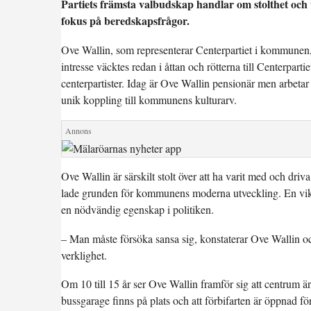
Partiets främsta valbudskap handlar om stolthet och
fokus på beredskapsfrågor.
Ove Wallin, som representerar Centerpartiet i kommunen, b
intresse väcktes redan i åttan och rötterna till Centerpart
centerpartister. Idag är Ove Wallin pensionär men arbetar
unik koppling till kommunens kulturarv.
Ove Wallin är särskilt stolt över att ha varit med och dr
lade grunden för kommunens moderna utveckling. En viktig 
en nödvändig egenskap i politiken.
– Man måste försöka sansa sig, konstaterar Ove Wallin och p
verklighet.
Om 10 till 15 år ser Ove Wallin framför sig att centrum är 
bussgarage finns på plats och att förbifarten är öppnad f