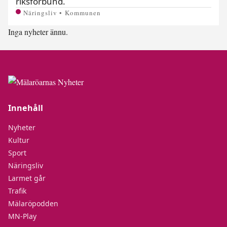
riksförbund.
Näringsliv • Kommunen
Inga nyheter ännu.
Innehåll
Nyheter
Kultur
Sport
Näringsliv
Larmet går
Trafik
Mälaröpodden
MN-Play