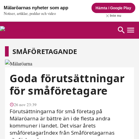
Mälaröarnas nyheter som app
Hämta i Google Play
Notiser, artiklar, poddar och video
Inte nu
Småföretagande
SMÅFÖRETAGANDE
Goda förutsättningar
för småföretagare
26 nov 23:39
Förutsättningarna för små företag på
Mälaröarna är bättre än i de flesta andra
kommuner i landet. Det visar årets
småföretagarIndex från Småföretagarnas