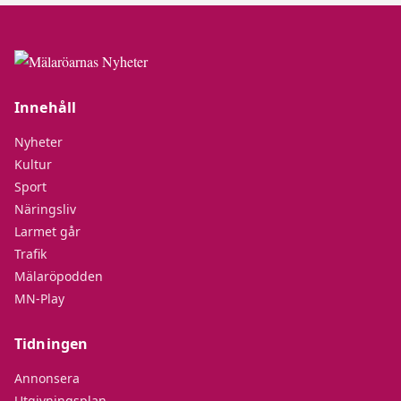
Innehåll
Nyheter
Kultur
Sport
Näringsliv
Larmet går
Trafik
Mälaröpodden
MN-Play
Tidningen
Annonsera
Utgivningsplan