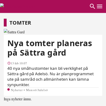
Tomter
TOMTER
Nya tomter planeras
på Sättra gård
13 feb 10:07
40 nya småhustomter kan bli verklighet på
Sättra gård på Adelsö. Nu är planprogrammet
ute på samråd och allmänheten kan lämna
synpunkter.
Nyheter • Munsö/Adelsö
Inga nyheter ännu.