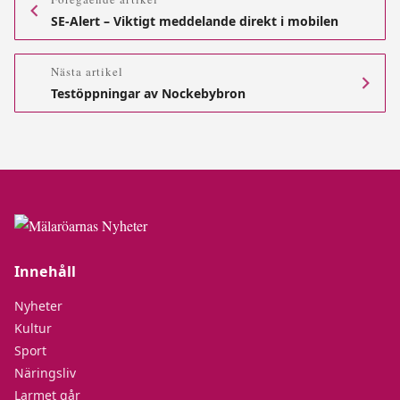
SE-Alert – Viktigt meddelande direkt i mobilen
Nästa artikel
Testöppningar av Nockebybron
Innehåll
Nyheter
Kultur
Sport
Näringsliv
Larmet går