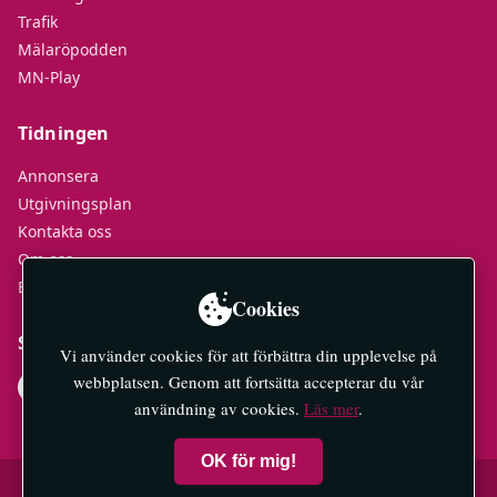
Trafik
Mälaröpodden
MN-Play
Tidningen
Annonsera
Utgivningsplan
Kontakta oss
Om oss
E-tidningar
Cookies
Socialt
Vi använder cookies för att förbättra din upplevelse på
webbplatsen. Genom att fortsätta accepterar du vår
användning av cookies.
Läs mer
.
OK för mig!
© 2026 Mälaröarnas Nyheter — All rights reserved.