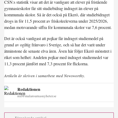
CSN:s statistik visar att det är vanligare att elever på fristående
gymnasieskolor får sitt studiebidrag indraget än elever på
kommunala skolor. Så är det också på Ekerö, där studiebidraget
drogs in för 11,5 procent av friskoleeleverna under 2025/2026,
medan motsvarande siffra för kommunala skolor var 7,6 procent.
Det är också vanligast att pojkar får indraget studiemedel på
grund av ogiltig frånvaro i Sverige, och så har det varit under
åtminstone de senaste elva åren. Även här följer Ekerö mönstret i
riket som helhet: Andelen pojkar med indraget studiemedel var
11,3 procent jämfört med 7,3 procent för flickorna.
Artikeln är skriven i samarbete med Newsworthy.
Redaktionen
red@malaroarnasnyheter.se
Föregående artikel