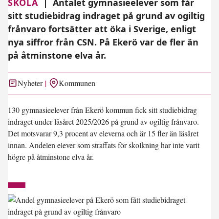
SKOLA
|
Antalet gymnasieelever som får
sitt studiebidrag indraget på grund av ogiltig
frånvaro fortsätter att öka i Sverige, enligt
nya siffror från CSN. På Ekerö var de fler än
på åtminstone elva år.
Nyheter
Kommunen
130 gymnasieelever från Ekerö kommun fick sitt studiebidrag
indraget under läsåret 2025/2026 på grund av ogiltig frånvaro.
Det motsvarar 9,3 procent av eleverna och är 15 fler än läsåret
innan. Andelen elever som straffats för skolkning har inte varit
högre på åtminstone elva år.