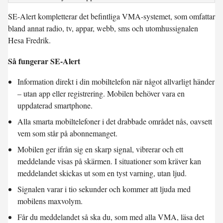
SE-Alert kompletterar det befintliga VMA-systemet, som omfattar
bland annat radio, tv, appar, webb, sms och utomhussignalen
Hesa Fredrik.
Så fungerar SE-Alert
Information direkt i din mobiltelefon när något allvarligt händer
– utan app eller registrering. Mobilen behöver vara en
uppdaterad smartphone.
Alla smarta mobiltelefoner i det drabbade området nås, oavsett
vem som står på abonnemanget.
Mobilen ger ifrån sig en skarp signal, vibrerar och ett
meddelande visas på skärmen. I situationer som kräver kan
meddelandet skickas ut som en tyst varning, utan ljud.
Signalen varar i tio sekunder och kommer att ljuda med
mobilens maxvolym.
Får du meddelandet så ska du, som med alla VMA, läsa det