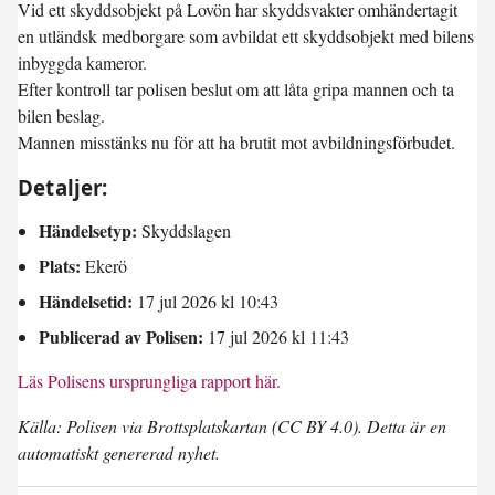
Vid ett skyddsobjekt på Lovön har skyddsvakter omhändertagit
en utländsk medborgare som avbildat ett skyddsobjekt med bilens
inbyggda kameror.
Efter kontroll tar polisen beslut om att låta gripa mannen och ta
bilen beslag.
Mannen misstänks nu för att ha brutit mot avbildningsförbudet.
Detaljer:
Händelsetyp:
Skyddslagen
Plats:
Ekerö
Händelsetid:
17 jul 2026 kl 10:43
Publicerad av Polisen:
17 jul 2026 kl 11:43
Läs Polisens ursprungliga rapport här.
Källa: Polisen via Brottsplatskartan (CC BY 4.0). Detta är en
automatiskt genererad nyhet.