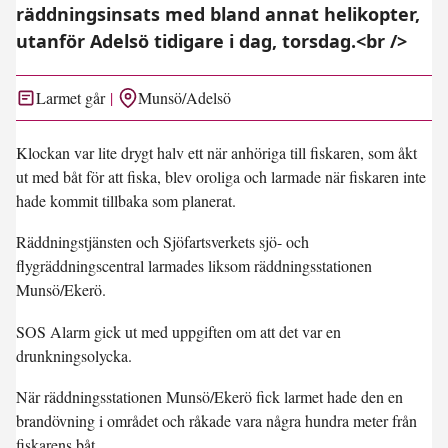
räddningsinsats med bland annat helikopter,
utanför Adelsö tidigare i dag, torsdag.<br />
Larmet går
Munsö/Adelsö
Klockan var lite drygt halv ett när anhöriga till fiskaren, som åkt
ut med båt för att fiska, blev oroliga och larmade när fiskaren inte
hade kommit tillbaka som planerat.
Räddningstjänsten och Sjöfartsverkets sjö- och
flygräddningscentral larmades liksom räddningsstationen
Munsö/Ekerö.
SOS Alarm gick ut med uppgiften om att det var en
drunkningsolycka.
När räddningsstationen Munsö/Ekerö fick larmet hade den en
brandövning i området och råkade vara några hundra meter från
fiskarens båt.