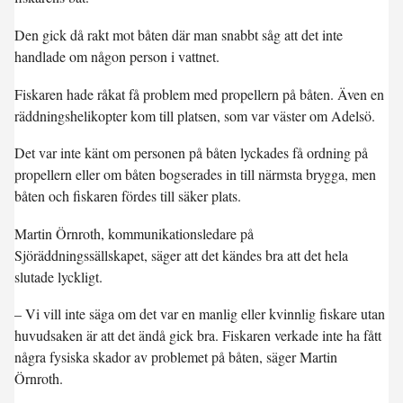
Den gick då rakt mot båten där man snabbt såg att det inte
handlade om någon person i vattnet.
Fiskaren hade råkat få problem med propellern på båten. Även en
räddningshelikopter kom till platsen, som var väster om Adelsö.
Det var inte känt om personen på båten lyckades få ordning på
propellern eller om båten bogserades in till närmsta brygga, men
båten och fiskaren fördes till säker plats.
Martin Örnroth, kommunikationsledare på
Sjöräddningssällskapet, säger att det kändes bra att det hela
slutade lyckligt.
– Vi vill inte säga om det var en manlig eller kvinnlig fiskare utan
huvudsaken är att det ändå gick bra. Fiskaren verkade inte ha fått
några fysiska skador av problemet på båten, säger Martin
Örnroth.