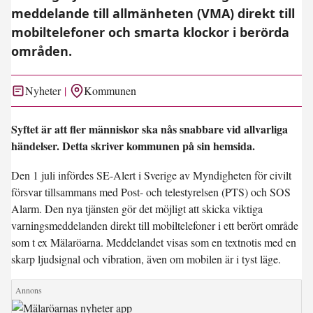
meddelande till allmänheten (VMA) direkt till
mobiltelefoner och smarta klockor i berörda
områden.
Nyheter
Kommunen
Syftet är att fler människor ska nås snabbare vid allvarliga
händelser. Detta skriver kommunen på sin hemsida.
Den 1 juli infördes SE-Alert i Sverige av Myndigheten för civilt
försvar tillsammans med Post- och telestyrelsen (PTS) och SOS
Alarm. Den nya tjänsten gör det möjligt att skicka viktiga
varningsmeddelanden direkt till mobiltelefoner i ett berört område
som t ex Mälaröarna. Meddelandet visas som en textnotis med en
skarp ljudsignal och vibration, även om mobilen är i tyst läge.