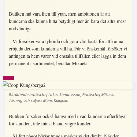
Butiken må vara liten till ytan, men ambitionen är att
kunderna ska kunna hitta betydligt mer än bara det allra mest
nödvändiga.
– Vi försöker vara lyhörda och göra vårt bästa för att kunna
erbjuda det som kunderna vill ha. Får vi önskemål försöker vi
antingen ta hem varor vid enstaka tillfällen eller lägga in dem
permanent i sortimentet, berättar Mikaela.
Biträdande butikschef Lukas Samuelsson, Butikschef Mikaela
Törning och säljare Måns Kalajoki.
Butiken försöker också hänga med i vad kunderna efterfrågar
för stunden, inte minst bland yngre kunder.
– Så fort något börjar trenda märker vi det direkt. När den