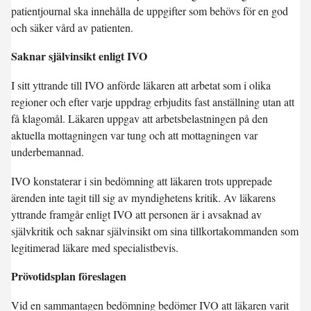
patientjournal ska innehålla de uppgifter som behövs för en god
och säker vård av patienten.
Saknar självinsikt enligt IVO
I sitt yttrande till IVO anförde läkaren att arbetat som i olika
regioner och efter varje uppdrag erbjudits fast anställning utan att
få klagomål. Läkaren uppgav att arbetsbelastningen på den
aktuella mottagningen var tung och att mottagningen var
underbemannad.
IVO konstaterar i sin bedömning att läkaren trots upprepade
ärenden inte tagit till sig av myndighetens kritik. Av läkarens
yttrande framgår enligt IVO att personen är i avsaknad av
självkritik och saknar självinsikt om sina tillkortakommanden som
legitimerad läkare med specialistbevis.
Prövotidsplan föreslagen
Vid en sammantagen bedömning bedömer IVO att läkaren varit