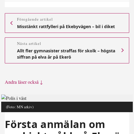
Föregående artikel
Misstänkt rattfylleri på Ekebyvägen – bil i diket
Nästa artikel
Allt fler gymnasister straffas för skolk – högsta
siffran på elva år på Ekerö
Andra läser också ↓
(Foto: MN arkiv)
Första anmälan om