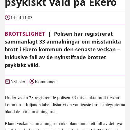
psykiskt våld på Ekerö
14 jul 11:03
BROTTSLIGHET
|
Polisen har registrerat
sammanlagt 33 anmälningar om misstänkta
brott i Ekerö kommun den senaste veckan –
inklusive fall av de nyinstiftade brottet
psykiskt våld.
Nyheter
Kommunen
Under vecka 28 registrerade polisen 33 misstänkta brott i Ekerö
kommun. I följande tabell listar vi de vanligaste brottskategorierna
bland de här anmälningarna.
Bland veckans anmälningar märks bland annat ett fall av det nya