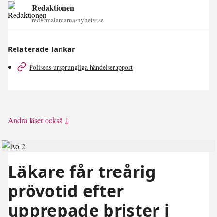
Redaktionen
red@malaroarnasnyheter.se
Relaterade länkar
Polisens ursprungliga händelserapport
Andra läser också ↓
Läkare får treårig
prövotid efter
upprepade brister i