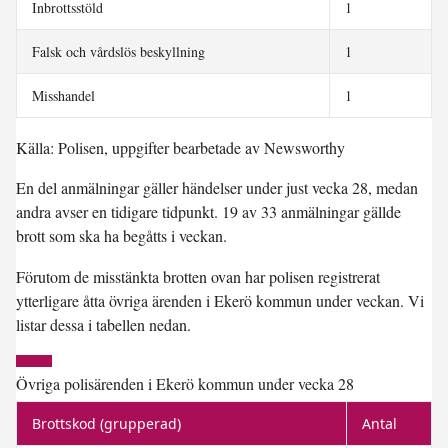
Inbrottsstöld
1
Falsk och vårdslös beskyllning
1
Misshandel
1
Källa: Polisen, uppgifter bearbetade av Newsworthy
En del anmälningar gäller händelser under just vecka 28, medan
andra avser en tidigare tidpunkt. 19 av 33 anmälningar gällde
brott som ska ha begåtts i veckan.
Förutom de misstänkta brotten ovan har polisen registrerat
ytterligare åtta övriga ärenden i Ekerö kommun under veckan. Vi
listar dessa i tabellen nedan.
Övriga polisärenden i Ekerö kommun under vecka 28
Brottskod (grupperad)
Antal