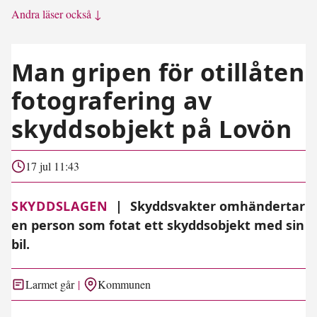
Andra läser också ↓
Man gripen för otillåten
fotografering av
skyddsobjekt på Lovön
17 jul 11:43
SKYDDSLAGEN
|
Skyddsvakter omhändertar
en person som fotat ett skyddsobjekt med sin
bil.
Larmet går
Kommunen