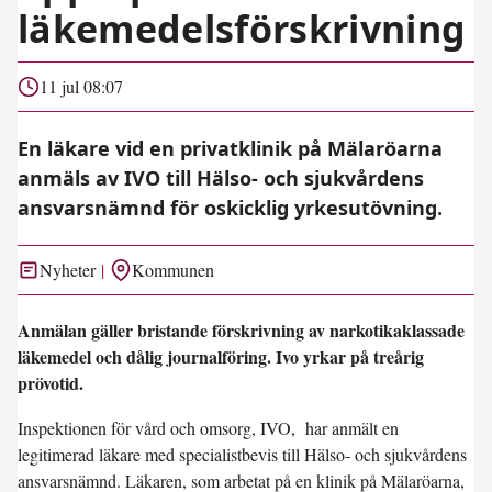
läkemedelsförskrivning
11 jul 08:07
En läkare vid en privatklinik på Mälaröarna
anmäls av IVO till Hälso- och sjukvårdens
ansvarsnämnd för oskicklig yrkesutövning.
Nyheter
Kommunen
Anmälan gäller bristande förskrivning av narkotikaklassade
läkemedel och dålig journalföring. Ivo yrkar på treårig
prövotid.
Inspektionen för vård och omsorg, IVO, har anmält en
legitimerad läkare med specialistbevis till Hälso- och sjukvårdens
ansvarsnämnd. Läkaren, som arbetat på en klinik på Mälaröarna,