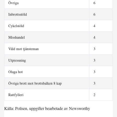
Övriga
6
Inbrottsstöld
6
Cykelstöld
4
Misshandel
4
Våld mot tjänsteman
3
Utpressning
3
Olaga hot
3
Övriga brott mot brottsbalken 8 kap
3
Rattfylleri
2
Källa: Polisen, uppgifter bearbetade av Newsworthy