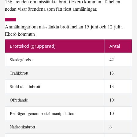
156 ärenden om misstänkta brott i Ekerö kommun. Tabellen
nedan visar ärendena som fått flest anmälningar.
Anmälningar om misstänkta brott mellan 15 juni och 12 juli i
Ekerö kommun
Brottskod (grupperad)
Antal
Skadegörelse
42
Trafikbrott
13
Stöld utan inbrott
13
Ofredande
10
Bedrägeri genom social manipulation
10
Narkotikabrott
6