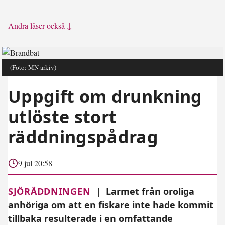
Andra läser också ↓
(Foto: MN arkiv)
Uppgift om drunkning
utlöste stort
räddningspådrag
9 jul 20:58
SJÖRÄDDNINGEN
|
Larmet från oroliga
anhöriga om att en fiskare inte hade kommit
tillbaka resulterade i en omfattande