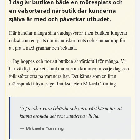
I dag är butiken både en mötesplats och
en välsorterad närbutik där kunderna
själva är med och påverkar utbudet.
Här handlar många sina vardagsvaror, men butiken fungerar
också som en plats där människor möts och stannar upp för
att prata med grannar och bekanta.
– Jag hoppas och tror att butiken är värdefull för många. Vi
har väldigt mycket stamkunder som kommer in varje dag och
folk stöter ofta på varandra här. Det känns som en liten
mötespunkt i byn, säger butikschefen Mikaela Törning.
Vi försöker vara lyhörda och göra vårt bästa för att
kunna erbjuda det som kunderna vill ha.
Mikaela Törning