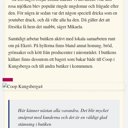
rosa mjölken blev populär ringde ungdomar och frågade efter
den. För några år sedan var det någon speciell dricka som en
youtuber drack, och då ville alla ha den. Då gäller det att
försöka få hem det snabbt, säger Mikaela.
Samtidigt arbetar butiken aktivt med lokala samarbeten runt
om på Ekerö. På hyllorna finns bland annat honung, bröd,
grönsaker och kött från producenter i närområdet. I butikens
källare finns dessutom ett bageri som bakar både till Coop i
Kungsberga och till andra butiker i kommunen.
Här känner nästan alla varandra. Det blir mycket
småprat med kunderna och det är en väldigt glad
stämning i butiken