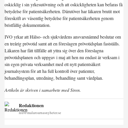
oskicklig i sin yrkesutövning och att oskickligheten kan befaras få
betydelse för patientsäkerheten. Därutöver har läkaren brutit mot
föreskrift av väsentlig betydelse för patientsäkerheten genom
bristfällig dokumentation.
IVO yrkar att Hälso- och sjukvårdens ansvarsnämnd beslutar om
en treårig prövotid samt att en föreslagen prövotidsplan fastställs.
Läkaren har fått tillfälle att yttra sig över den föreslagna
prövotidsplanen och uppgav i maj att hen nu endast är verksam i
sin egen privata verksamhet med ett nytt patientsäkert
journalsystem för att ha full kontroll över patienter,
behandlingsplan, utredning, behandling samt vårdplan.
Artikeln är skriven i samarbete med Siren.
Redaktionen
red@malaroarnasnyheter.se