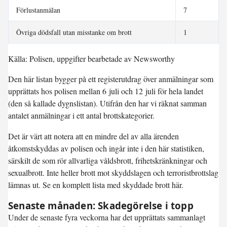
Förlustanmälan
7
Övriga dödsfall utan misstanke om brott
1
Källa: Polisen, uppgifter bearbetade av Newsworthy
Den här listan bygger på ett registerutdrag över anmälningar som
upprättats hos polisen mellan 6 juli och 12 juli för hela landet
(den så kallade dygnslistan). Utifrån den har vi räknat samman
antalet anmälningar i ett antal brottskategorier.
Det är värt att notera att en mindre del av alla ärenden
åtkomstskyddas av polisen och ingår inte i den här statistiken,
särskilt de som rör allvarliga våldsbrott, frihetskränkningar och
sexualbrott. Inte heller brott mot skyddslagen och terroristbrottslag
lämnas ut. Se en komplett lista med skyddade brott här.
Senaste månaden: Skadegörelse i topp
Under de senaste fyra veckorna har det upprättats sammanlagt