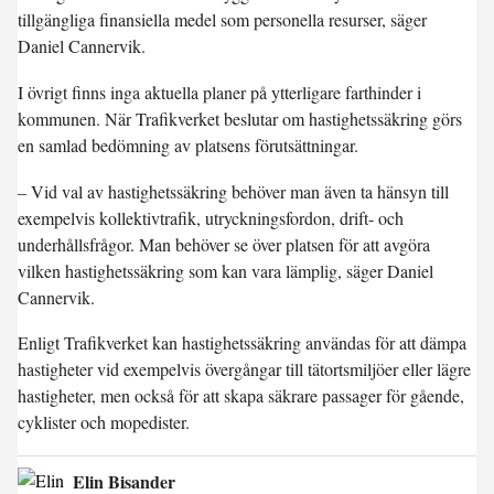
tillgängliga finansiella medel som personella resurser, säger
Daniel Cannervik.
I övrigt finns inga aktuella planer på ytterligare farthinder i
kommunen. När Trafikverket beslutar om hastighetssäkring görs
en samlad bedömning av platsens förutsättningar.
– Vid val av hastighetssäkring behöver man även ta hänsyn till
exempelvis kollektivtrafik, utryckningsfordon, drift- och
underhållsfrågor. Man behöver se över platsen för att avgöra
vilken hastighetssäkring som kan vara lämplig, säger Daniel
Cannervik.
Enligt Trafikverket kan hastighetssäkring användas för att dämpa
hastigheter vid exempelvis övergångar till tätortsmiljöer eller lägre
hastigheter, men också för att skapa säkrare passager för gående,
cyklister och mopedister.
Elin Bisander