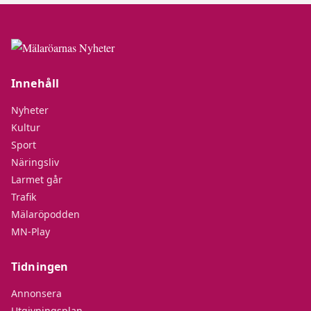
Innehåll
Nyheter
Kultur
Sport
Näringsliv
Larmet går
Trafik
Mälaröpodden
MN-Play
Tidningen
Annonsera
Utgivningsplan