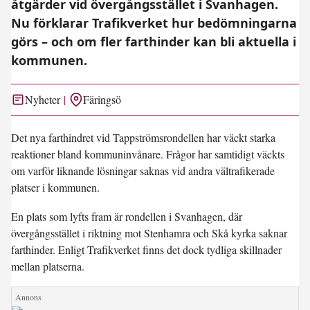
åtgärder vid övergångsstället i Svanhagen.
Nu förklarar Trafikverket hur bedömningarna
görs – och om fler farthinder kan bli aktuella i
kommunen.
Nyheter
Färingsö
Det nya farthindret vid Tappströmsrondellen har väckt starka
reaktioner bland kommuninvånare. Frågor har samtidigt väckts
om varför liknande lösningar saknas vid andra vältrafikerade
platser i kommunen.
En plats som lyfts fram är rondellen i Svanhagen, där
övergångsstället i riktning mot Stenhamra och Skå kyrka saknar
farthinder. Enligt Trafikverket finns det dock tydliga skillnader
mellan platserna.