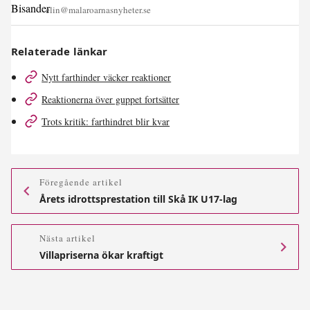
elin@malaroarnasnyheter.se
Relaterade länkar
Nytt farthinder väcker reaktioner
Reaktionerna över guppet fortsätter
Trots kritik: farthindret blir kvar
Föregående artikel
Årets idrottsprestation till Skå IK U17-lag
Nästa artikel
Villapriserna ökar kraftigt