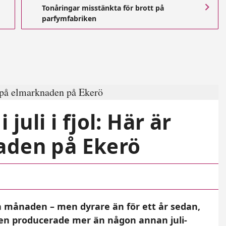
Tonåringar misstänkta för brott på
parfymfabriken
juli i fjol: Här är
aden på Ekerö
ra månaden – men dyrare än för ett år sedan,
ften producerade mer än någon annan juli-