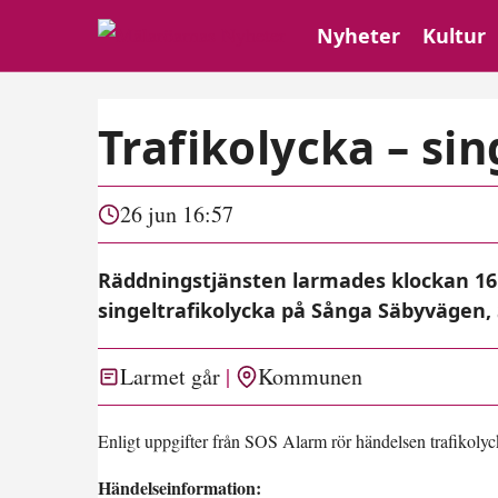
Nyheter
Kultur
Trafikolycka – sin
26 jun 16:57
Räddningstjänsten larmades klockan 16:
singeltrafikolycka på Sånga Säbyvägen,
Larmet går
Kommunen
Enligt uppgifter från SOS Alarm rör händelsen trafikolyck
Händelseinformation: