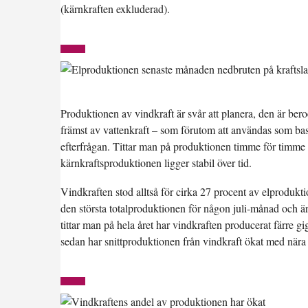
(kärnkraften exkluderad).
Produktionen av vindkraft är svår att planera, den är bero
främst av vattenkraft – som förutom att användas som bask
efterfrågan. Tittar man på produktionen timme för timme
kärnkraftsproduktionen ligger stabil över tid.
Vindkraften stod alltså för cirka 27 procent av elprodukt
den största totalproduktionen för någon juli-månad och
tittar man på hela året har vindkraften producerat färre 
sedan har snittproduktionen från vindkraft ökat med nära