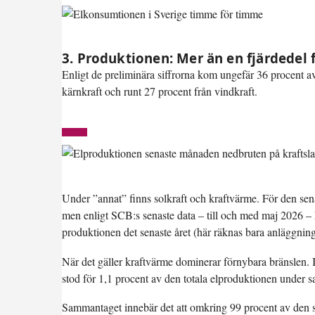
3. Produktionen: Mer än en fjärdedel 
Enligt de preliminära siffrorna kom ungefär 36 procent av
kärnkraft och runt 27 procent från vindkraft.
Under ”annat” finns solkraft och kraftvärme. För den sena
men enligt SCB:s senaste data – till och med maj 2026 – ha
produktionen det senaste året (här räknas bara anläggninga
När det gäller kraftvärme dominerar förnybara bränslen. I
stod för 1,1 procent av den totala elproduktionen under 
Sammantaget innebär det att omkring
99 procent
av den s