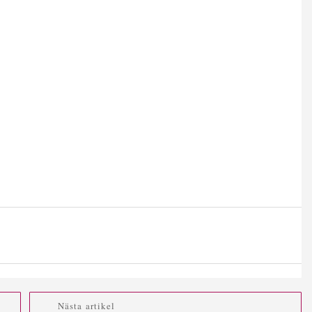
Nästa artikel