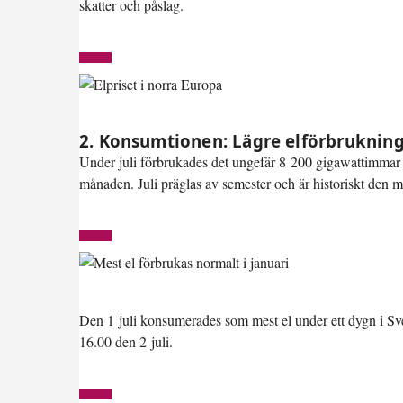
skatter och påslag.
2. Konsumtionen: Lägre elförbrukning ä
Under juli förbrukades det ungefär 8 200 gigawattimmar 
månaden. Juli präglas av semester och är historiskt den 
Den 1 juli konsumerades som mest el under ett dygn i S
16.00 den 2 juli.