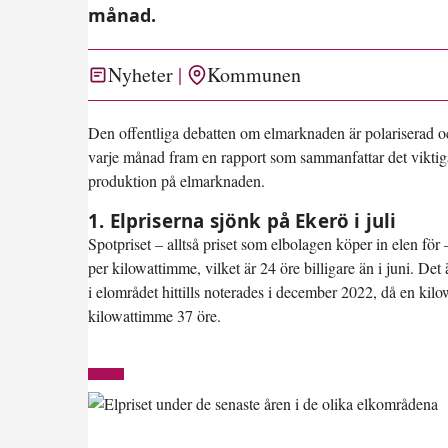
månad.
Nyheter
Kommunen
Den offentliga debatten om elmarknaden är polariserad och in
varje månad fram en rapport som sammanfattar det viktig
produktion på elmarknaden.
1. Elpriserna sjönk på Ekerö i juli
Spotpriset – alltså priset som elbolagen köper in elen för 
per kilowattimme
, vilket är 24 öre billigare än i juni. D
i elområdet hittills noterades i december 2022, då en kilo
kilowattimme 37 öre.