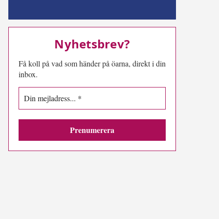
MN-play
Nyhetsbrev?
Få koll på vad som händer på öarna, direkt i din
inbox.