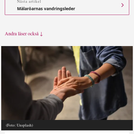
Nästa artikel
Mälaröarnas vandringsleder
Andra läser också ↓
(Foto: Unsplash)