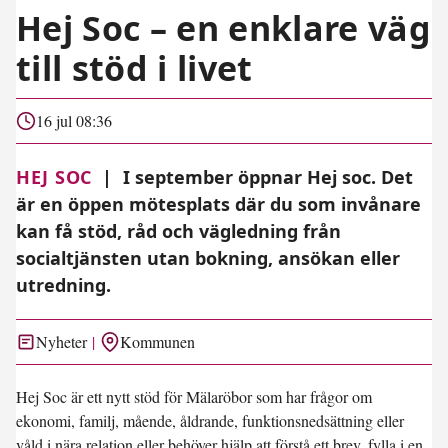
Hej Soc – en enklare väg
till stöd i livet
16 jul 08:36
HEJ SOC
|
I september öppnar Hej soc. Det
är en öppen mötesplats där du som invånare
kan få stöd, råd och vägledning från
socialtjänsten utan bokning, ansökan eller
utredning.
Nyheter
Kommunen
Hej Soc är ett nytt stöd för Mälaröbor som har frågor om
ekonomi, familj, mående, åldrande, funktionsnedsättning eller
våld i nära relation eller behöver hjälp att förstå ett brev, fylla i en