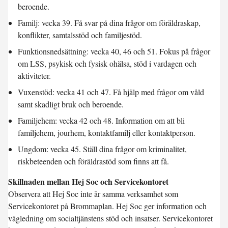
beroende.
Familj: vecka 39. Få svar på dina frågor om föräldraskap,
konflikter, samtalsstöd och familjestöd.
Funktionsnedsättning: vecka 40, 46 och 51. Fokus på frågor
om LSS, psykisk och fysisk ohälsa, stöd i vardagen och
aktiviteter.
Vuxenstöd: vecka 41 och 47. Få hjälp med frågor om våld
samt skadligt bruk och beroende.
Familjehem: vecka 42 och 48. Information om att bli
familjehem, jourhem, kontaktfamilj eller kontaktperson.
Ungdom: vecka 45. Ställ dina frågor om kriminalitet,
riskbeteenden och föräldrastöd som finns att få.
Skillnaden mellan Hej Soc och Servicekontoret
Observera att Hej Soc inte är samma verksamhet som
Servicekontoret på Brommaplan. Hej Soc ger information och
vägledning om socialtjänstens stöd och insatser. Servicekontoret