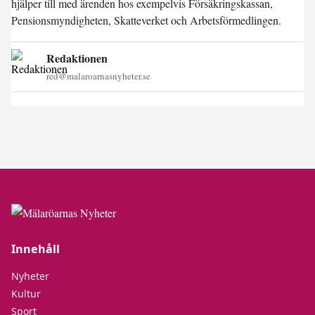
hjälper till med ärenden hos exempelvis Försäkringskassan,
Pensionsmyndigheten, Skatteverket och Arbetsförmedlingen.
Redaktionen
red@malaroarnasnyheter.se
Innehåll
Nyheter
Kultur
Sport