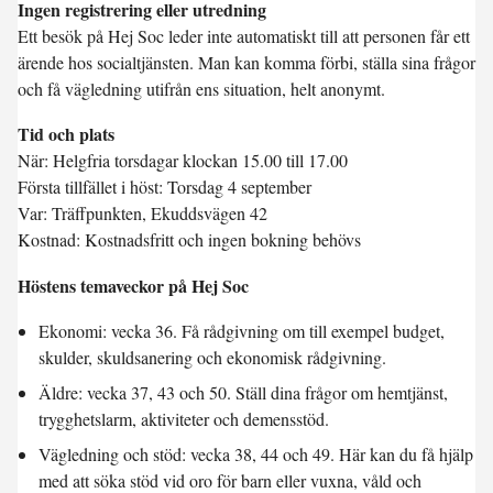
Ingen registrering eller utredning
Ett besök på Hej Soc leder inte automatiskt till att personen får ett
ärende hos socialtjänsten. Man kan komma förbi, ställa sina frågor
och få vägledning utifrån ens situation, helt anonymt.
Tid och plats
När: Helgfria torsdagar klockan 15.00 till 17.00
Första tillfället i höst: Torsdag 4 september
Var: Träffpunkten, Ekuddsvägen 42
Kostnad: Kostnadsfritt och ingen bokning behövs
Höstens temaveckor på Hej Soc
Ekonomi: vecka 36. Få rådgivning om till exempel budget,
skulder, skuldsanering och ekonomisk rådgivning.
Äldre: vecka 37, 43 och 50. Ställ dina frågor om hemtjänst,
trygghetslarm, aktiviteter och demensstöd.
Vägledning och stöd: vecka 38, 44 och 49. Här kan du få hjälp
med att söka stöd vid oro för barn eller vuxna, våld och