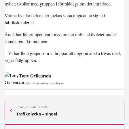
nyheter kollar med gruppen i förmiddags om det inträffade.
Varma kvällar och nätter lockas vissa unga att ta sig in i
fabrikslokalerna.
Ändå har fältgruppen varit med om att ordna aktiviteter under
sommaren i kommunen.
– Vi har flera grejer som vi hoppas att ungdomar ska trivas med,
säger fältgruppen.
Tony Gyllenram
tony@malaroarnasnyheter.se
Föregående artikel
Trafikolycka – singel