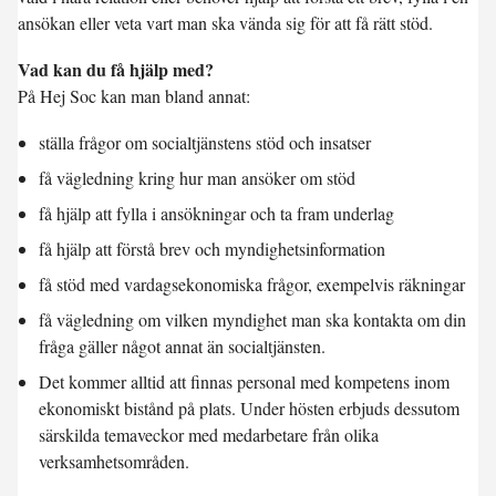
ansökan eller veta vart man ska vända sig för att få rätt stöd.
Vad kan du få hjälp med?
På Hej Soc kan man bland annat:
ställa frågor om socialtjänstens stöd och insatser
få vägledning kring hur man ansöker om stöd
få hjälp att fylla i ansökningar och ta fram underlag
få hjälp att förstå brev och myndighetsinformation
få stöd med vardagsekonomiska frågor, exempelvis räkningar
få vägledning om vilken myndighet man ska kontakta om din
fråga gäller något annat än socialtjänsten.
Det kommer alltid att finnas personal med kompetens inom
ekonomiskt bistånd på plats. Under hösten erbjuds dessutom
särskilda temaveckor med medarbetare från olika
verksamhetsområden.