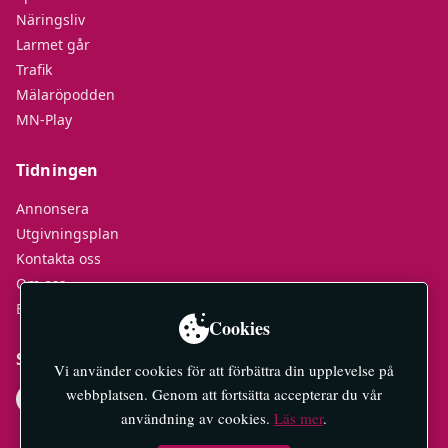
Näringsliv
Larmet går
Trafik
Mälaröpodden
MN-Play
Tidningen
Annonsera
Utgivningsplan
Kontakta oss
Om oss
E-tidningar
Cookies
Socialt
Vi använder cookies för att förbättra din upplevelse på
webbplatsen. Genom att fortsätta accepterar du vår
användning av cookies.
Läs mer
.