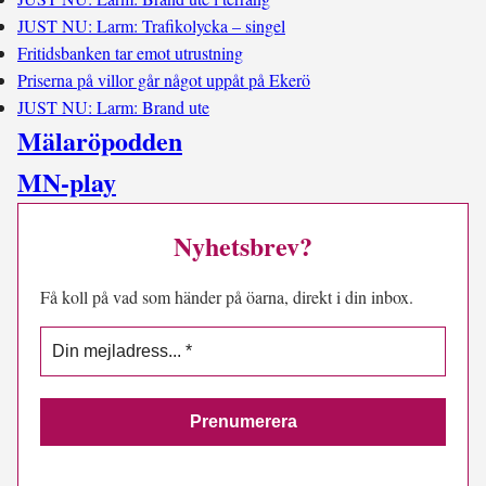
JUST NU: Larm: Trafikolycka – singel
Fritidsbanken tar emot utrustning
Priserna på villor går något uppåt på Ekerö
JUST NU: Larm: Brand ute
Mälaröpodden
MN-play
Nyhetsbrev?
Få koll på vad som händer på öarna, direkt i din inbox.