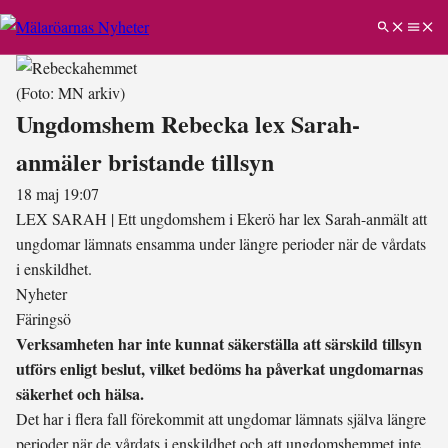
(Foto: MN arkiv)
Ungdomshem Rebecka lex Sarah-
anmäler bristande tillsyn
18 maj 19:07
LEX SARAH
|
Ett ungdomshem i Ekerö har lex Sarah-anmält att
ungdomar lämnats ensamma under längre perioder när de vårdats
i enskildhet.
Nyheter
Färingsö
Verksamheten har inte kunnat säkerställa att särskild tillsyn
utförs enligt beslut, vilket bedöms ha påverkat ungdomarnas
säkerhet och hälsa.
Det har i flera fall förekommit att ungdomar lämnats själva längre
perioder när de vårdats i enskildhet och att ungdomshemmet inte