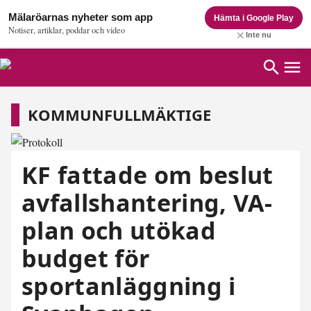
Mälaröarnas nyheter som app
Hämta i Google Play
Notiser, artiklar, poddar och video
Inte nu
Kommunfullmäktige
KOMMUNFULLMÄKTIGE
KF fattade om beslut
avfallshantering, VA-
plan och utökad
budget för
sportanläggning i