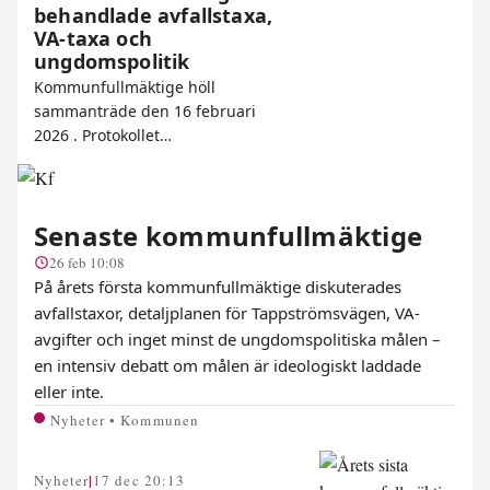
behandlade avfallstaxa,
VA-taxa och
ungdomspolitik
Kommunfullmäktige höll
sammanträde den 16 februari
2026 . Protokollet…
Senaste kommunfullmäktige
26 feb 10:08
På årets första kommunfullmäktige diskuterades
avfallstaxor, detaljplanen för Tappströmsvägen, VA-
avgifter och inget minst de ungdomspolitiska målen –
en intensiv debatt om målen är ideologiskt laddade
eller inte.
Nyheter • Kommunen
|
Nyheter
17 dec 20:13