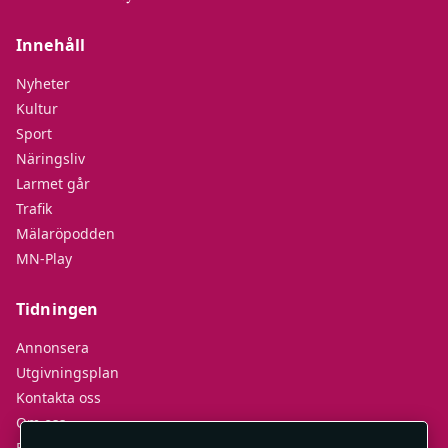
Innehåll
Nyheter
Kultur
Sport
Näringsliv
Larmet går
Trafik
Mälaröpodden
MN-Play
Tidningen
Annonsera
Utgivningsplan
Kontakta oss
Om oss
E-tidningar