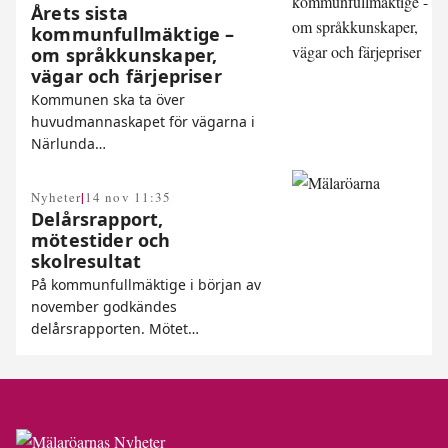
Årets sista
kommunfullmäktige –
om språkkunskaper,
vägar och färjepriser
Kommunen ska ta över
huvudmannaskapet för vägarna i
Närlunda…
|
Nyheter
14 nov 11:35
Delårsrapport,
mötestider och
skolresultat
På kommunfullmäktige i början av
november godkändes
delårsrapporten. Mötet…