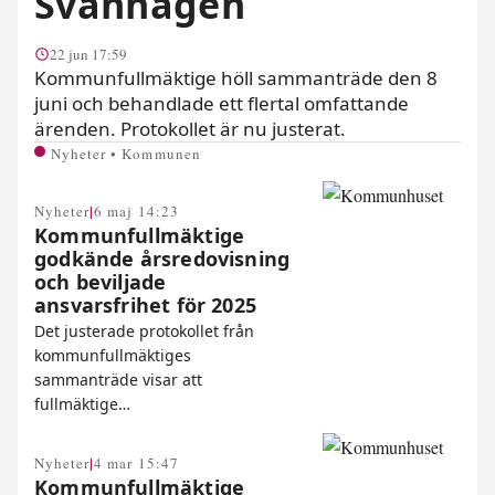
Svanhagen
22 jun 17:59
Kommunfullmäktige höll sammanträde den 8
juni och behandlade ett flertal omfattande
ärenden. Protokollet är nu justerat.
Nyheter • Kommunen
|
Nyheter
6 maj 14:23
Kommunfullmäktige
godkände årsredovisning
och beviljade
ansvarsfrihet för 2025
Det justerade protokollet från
kommunfullmäktiges
sammanträde visar att
fullmäktige…
|
Nyheter
4 mar 15:47
Kommunfullmäktige