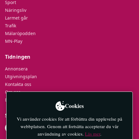
Sport
Näringsliv
Larmet går
Trafik
Mälaröpodden
MN-Play
Tidningen
Annonsera
Utgivningsplan
Kontakta oss
Om oss
E-tidningar
Cookies
Socialt
Vi använder cookies för att förbättra din upplevelse på
webbplatsen. Genom att fortsätta accepterar du vår
användning av cookies.
Läs mer
.