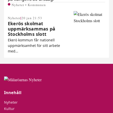
Nyheter • Kommunen
|
Nyheter
20 jan 21:53
Ekerös skolmat
uppmärksammas på
Stockholms slott
Ekerö kommun får nationell
uppmärksamhet för sitt arbete
med…
Innehåll
Nyheter
Kultur