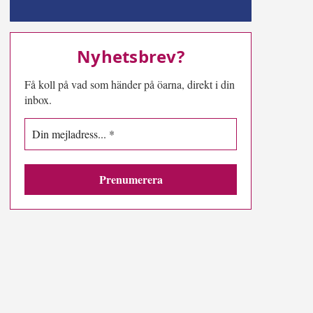
MN-play
Nyhetsbrev?
Få koll på vad som händer på öarna, direkt i din
inbox.