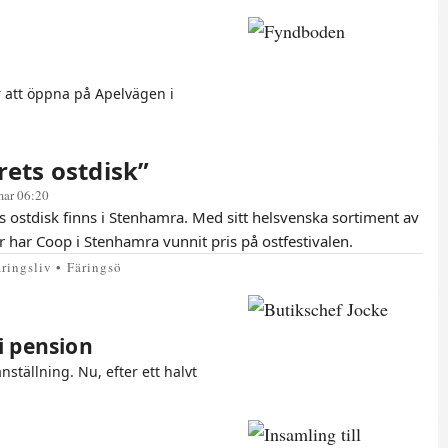
 att öppna på Apelvägen i
rets ostdisk”
mar 06:20
s ostdisk finns i Stenhamra. Med sitt helsvenska sortiment av
r har Coop i Stenhamra vunnit pris på ostfestivalen.
ringsliv • Färingsö
i pension
nställning. Nu, efter ett halvt