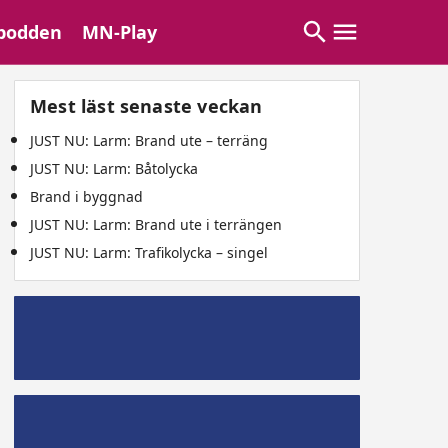
podden
MN-Play
Mest läst senaste veckan
JUST NU: Larm: Brand ute – terräng
JUST NU: Larm: Båtolycka
Brand i byggnad
JUST NU: Larm: Brand ute i terrängen
JUST NU: Larm: Trafikolycka – singel
Mälaröpodd