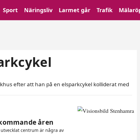
Sport
Näringsliv
Larmet går
Trafik
Mälarö
arkcykel
jukhus efter att han på en elsparkcykel kolliderat med
e kommande åren
tt utvecklat centrum är några av