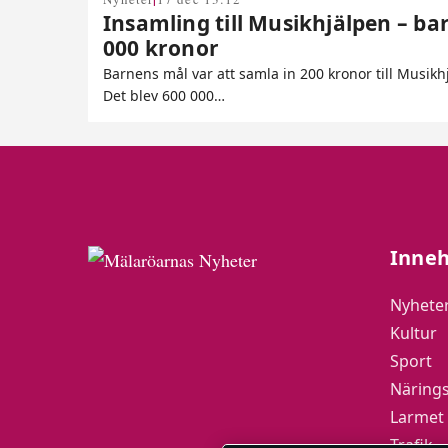
Insamling till Musikhjälpen – ba
000 kronor
Barnens mål var att samla in 200 kronor till Musik
Det blev 600 000…
Inneh
Nyhete
Kultur
Sport
Närings
Larmet
Trafik