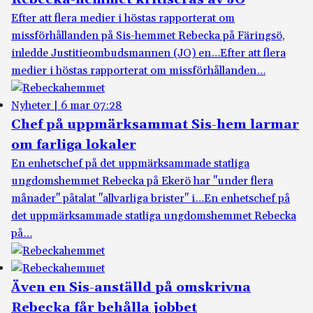
Efter att flera medier i höstas rapporterat om
missförhållanden på Sis-hemmet Rebecka på Färingsö,
inledde Justitieombudsmannen (JO) en…
Efter att flera
medier i höstas rapporterat om missförhållanden…
Nyheter
|
6 mar 07:28
Chef på uppmärksammat Sis-hem larmar
om farliga lokaler
En enhetschef på det uppmärksammade statliga
ungdomshemmet Rebecka på Ekerö har "under flera
månader" påtalat "allvarliga brister" i…
En enhetschef på
det uppmärksammade statliga ungdomshemmet Rebecka
på…
Även en Sis-anställd på omskrivna
Rebecka får behålla jobbet