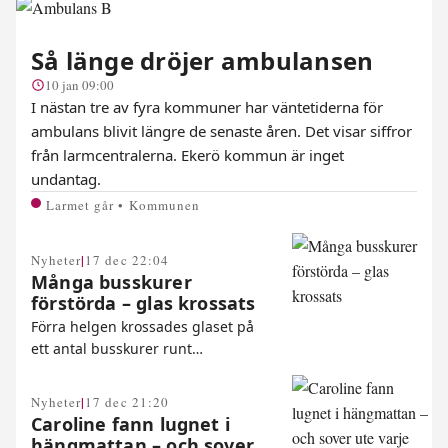
Så länge dröjer ambulansen
10 jan 09:00
I nästan tre av fyra kommuner har väntetiderna för
ambulans blivit längre de senaste åren. Det visar siffror
från larmcentralerna. Ekerö kommun är inget
undantag.
Larmet går • Kommunen
|
Nyheter
17 dec 22:04
Många busskurer
förstörda – glas krossats
Förra helgen krossades glaset på
ett antal busskurer runt…
|
Nyheter
17 dec 21:20
Caroline fann lugnet i
hängmattan – och sover