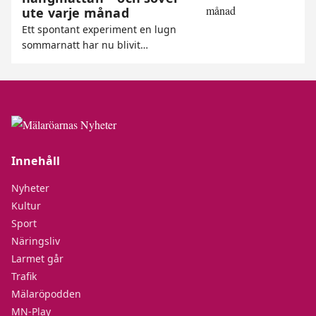
ute varje månad
Ett spontant experiment en lugn
sommarnatt har nu blivit…
Innehåll
Nyheter
Kultur
Sport
Näringsliv
Larmet går
Trafik
Mälaröpodden
MN-Play